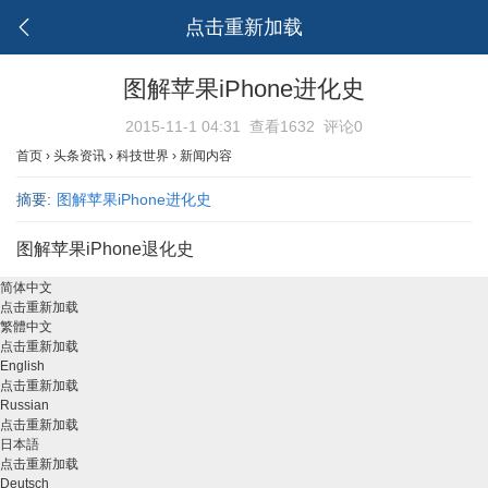
点击重新加载
图解苹果iPhone进化史
2015-11-1 04:31
查看1632
评论0
首页
›
头条资讯
›
科技世界
›
新闻内容
摘要:
图解苹果iPhone进化史
图解苹果iPhone退化史
简体中文
点击重新加载
繁體中文
点击重新加载
English
点击重新加载
Russian
点击重新加载
日本語
点击重新加载
Deutsch