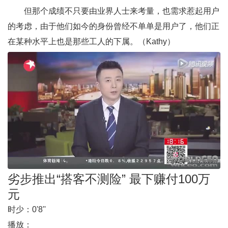
但那个成绩不只要由业界人士来考量，也需求惹起用户
的考虑，由于他们如今的身份曾经不单单是用户了，他们正
在某种水平上也是那些工人的下属。（Kathy）
劣步推出“搭客不测险” 最下赚付100万
元
时少：
0'8''
播放：