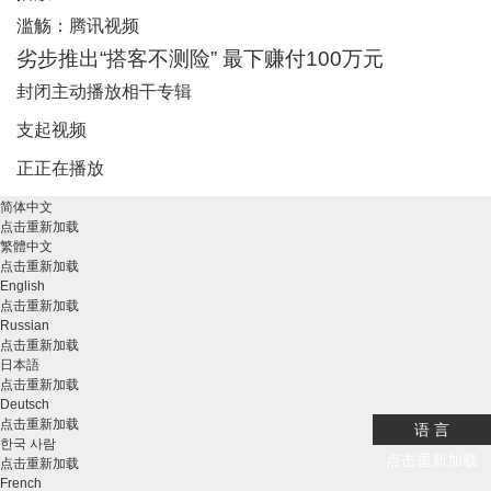
滥觞：
腾讯视频
劣步推出“搭客不测险” 最下赚付100万元
封闭主动播放
相干专辑
支起视频
正正在播放
简体中文
点击重新加载
繁體中文
点击重新加载
English
点击重新加载
Russian
点击重新加载
日本語
点击重新加载
Deutsch
点击重新加载
语 言
한국 사람
点击重新加载
点击重新加载
French