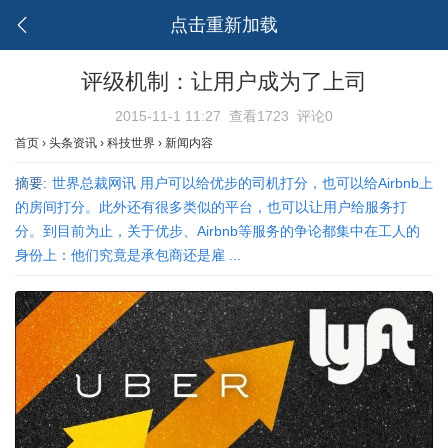
点击重新加载
评级机制：让用户成为了上司
2015-11-1 11:27
查看1723
评论0
首页
›
头条资讯
›
科技世界
›
新闻内容
摘要:
世界总裁网讯 用户可以给优步的司机打分，也可以给Airbnb上
的房间打分。此外还有很多类似的平台，也可以让用户给服务打
分。到目前为止，关于优步、Airbnb等服务的争论都集中在工人的
身份上：他们究竟是承包商还是雇 ...