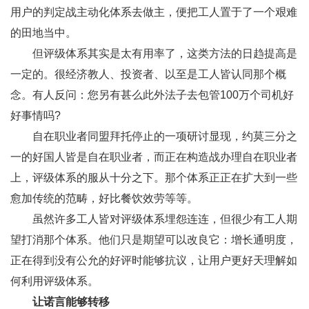
用户的判定战主动化体系去做主，便把工人置于了一个艰难
的田地当中。
但评级体系其实是太有用率了，这类方法的日趋提高是
一定的。很经济教人、投资者、以至是工人皆认同那个概
念。有人反问：您另有甚么此外法子去包管100万个司机好
好事情吗?
自在职业者同盟拜托停止的一项研讨显现，约莫三分之
一的好国人皆是自在职业者，而正在构造战办理自在职业者
上，评级体系的服从十分之下。那个体系正正在扩大到一些
愈加传统的范畴，好比餐饮效劳等等。
虽然许多工人皆对评级体系埋怨连连，但很少有工人期
望打消那个体系。他们只是期望可以改良它：增长通明度，
正在得到没有公允的好评时能够抗议，让用户更好天理解如
何利用评级体系。
让诺言能够转移