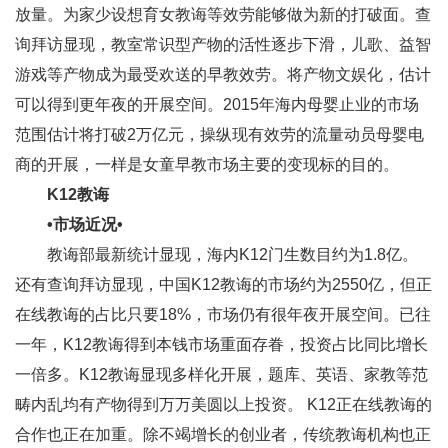
放量。为家少设想育女教诲等效劳能够做为新的打破面。查
询拜访显现，教室常识型产物的活性逐步下滑，儿歌、益智
游戏等产物成为最受欢送的早教效劳。将产物文娱化，估计
可以得到更年夜的开展空间。2015年海内母婴止业的市场
范围估计将打破2万亿元，操纵现有效劳的流量动员母婴电
商的开展，一样是女童早教市场主要的变现标的目的。
K12教诲
•市场近况•
教诲部最新统计显现，海内K12门生数目约为1.8亿。
还有查询拜访显现，中国K12教诲的市场约为2550亿，但正
在线教诲的占比只要18%，市场仍有很年夜开展空间。已往
一年，K12教诲得到本钱市场重面存眷，投资占比同比增长
一倍多。K12教诲显现多样化开展，题库、英语、家教等范
畴内乱均有产物得到万万美圆以上投资。 K12正在线教诲的
合作也正在加重。除不竭增长的创业者，传统教诲机构也正