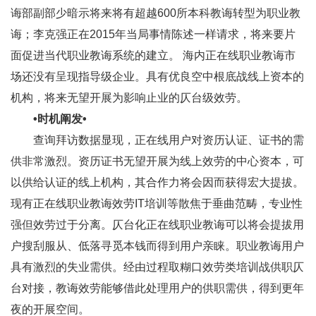
诲部副部少暗示将来将有超越600所本科教诲转型为职业教
诲；李克强正在2015年当局事情陈述一样请求，将来要片
面促进当代职业教诲系统的建立。 海内正在线职业教诲市
场还没有呈现指导级企业。具有优良空中根底战线上资本的
机构，将来无望开展为影响止业的仄台级效劳。
•时机阐发•
查询拜访数据显现，正在线用户对资历认证、证书的需
供非常激烈。资历证书无望开展为线上效劳的中心资本，可
以供给认证的线上机构，其合作力将会因而获得宏大提拔。
现有正在线职业教诲效劳IT培训等散焦于垂曲范畴，专业性
强但效劳过于分离。仄台化正在线职业教诲可以将会提拔用
户搜刮服从、低落寻觅本钱而得到用户亲睐。职业教诲用户
具有激烈的失业需供。经由过程取糊口效劳类培训战供职仄
台对接，教诲效劳能够借此处理用户的供职需供，得到更年
夜的开展空间。