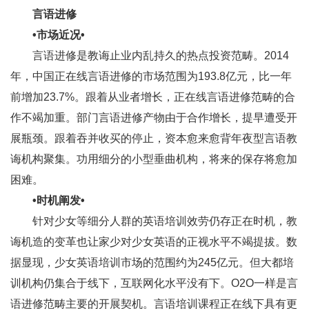
言语进修
•市场近况•
言语进修是教诲止业内乱持久的热点投资范畴。2014
年，中国正在线言语进修的市场范围为193.8亿元，比一年
前增加23.7%。跟着从业者增长，正在线言语进修范畴的合
作不竭加重。部门言语进修产物由于合作增长，提早遭受开
展瓶颈。跟着吞并收买的停止，资本愈来愈背年夜型言语教
诲机构聚集。功用细分的小型垂曲机构，将来的保存将愈加
困难。
•时机阐发•
针对少女等细分人群的英语培训效劳仍存正在时机，教
诲机造的变革也让家少对少女英语的正视水平不竭提拔。数
据显现，少女英语培训市场的范围约为245亿元。但大都培
训机构仍集合于线下，互联网化水平没有下。O2O一样是言
语进修范畴主要的开展契机。言语培训课程正在线下具有更