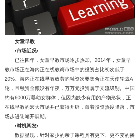
女童早教
•市场近况•
已往四年，女童早教市场逐步热却。2014年，女童早
教市场正在海内正在线教诲市场中的投资占比初次低于
20%。海内正在线早教效劳的融资次要集合正在天使轮战A
轮，且融资金额没有年夜，万万元投资属于支流级别。中国
约有6000万婴幼女群体，但因为缺少有用的产物形状，正
在线早教的宏大市场并已获得开辟，跟着投资热度降落，市
场步进陡峭开展期。
•时机阐发•
数据显现，针对家少的亲子课程具有更下、更不变的播