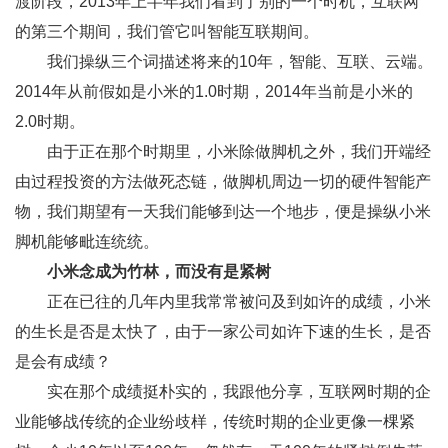
渡阶段，2013年上半年我们看到了别的一个时机，互联网
的第三个期间，我们管它叫智能互联期间。
我们操纵三个词描述将来的10年，智能、互联、云端。
2014年从前假如是小米的1.0时期，2014年当前是小米的
2.0时期。
由于正在那个时期里，小米除做脚机之外，我们开端经
由过程投资的方法做死态链，做脚机周边一切的硬件智能产
物，我们期望有一天我们能够到达一个地步，便是操纵小米
脚机能够毗连统统。
小米念成为竹林，而没有是紧树
正在已往的几年内里我常常被问及到如许的成绩，小米
的生长是否是太快了，由于一家公司如许下速的生长，是否
是会有成绩？
实在那个成绩挺朴实的，我跟他分享，互联网时期的企
业能够战传统的企业纷歧样，传统时期的企业更像一棵紧