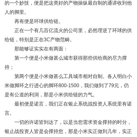
的一个妙技，便是把这类好的产物操纵最自制的通讲收到他
人的脚里。
再有便是环球供给链。
正在一个有几百亿流火的公司里，必然理逆了环球的供
给链，特别是正在3C产物范畴。
那能够证实实在有两面：
第一个便是小米做甚么城市获得那些供给商的尽力撑
持；
第两个便是小米做甚么工具城市相对自制。各人明白小
米做脚环之行进心的脚环800-1500，我们做到了79元，仍
是有公道的利润，那是小米供给链的力气。
最初便是诺言，我们正在银止系统战投资人系统里有诺
言。
一切的许诺皆到达了，以是当您需求资金撑持的时分，
银止战投资人皆是会撑持您，那是小米实正做到几年，实正