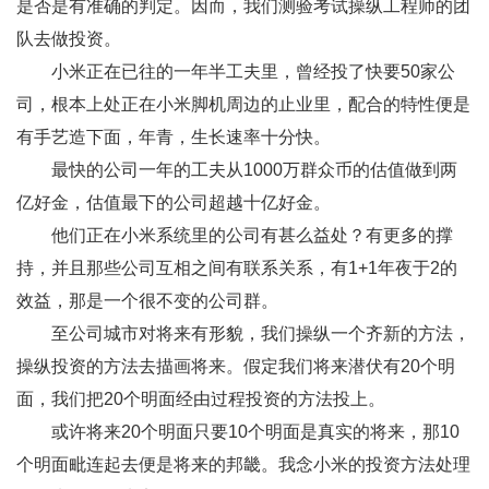
是否是有准确的判定。因而，我们测验考试操纵工程师的团
队去做投资。
小米正在已往的一年半工夫里，曾经投了快要50家公
司，根本上处正在小米脚机周边的止业里，配合的特性便是
有手艺造下面，年青，生长速率十分快。
最快的公司一年的工夫从1000万群众币的估值做到两
亿好金，估值最下的公司超越十亿好金。
他们正在小米系统里的公司有甚么益处？有更多的撑
持，并且那些公司互相之间有联系关系，有1+1年夜于2的
效益，那是一个很不变的公司群。
至公司城市对将来有形貌，我们操纵一个齐新的方法，
操纵投资的方法去描画将来。假定我们将来潜伏有20个明
面，我们把20个明面经由过程投资的方法投上。
或许将来20个明面只要10个明面是真实的将来，那10
个明面毗连起去便是将来的邦畿。我念小米的投资方法处理