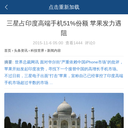
点击重新加载
三星占印度高端手机51%份额 苹果发力遇
阻
2015-11-6 05:00
查看1444
评论0
首页
›
头条资讯
›
科技世界
›
新闻内容
摘要:
世界总裁网讯 面对华尔街“严重依赖中国iPhone市场”的批评，
苹果开始发起印度攻势，寻找下一个接替中国的高增长手机市场。
不过日前，三星电子出面“打击”苹果，宣称自己已经掌控了印度高端
手机市场超过半数的市场 ...