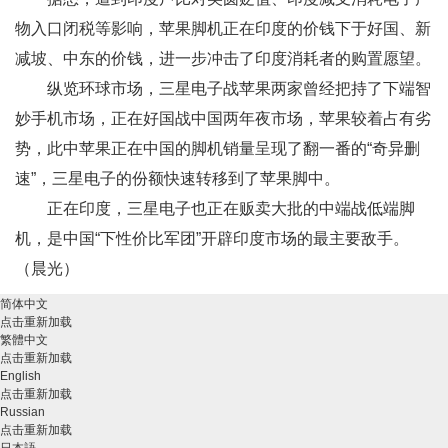
物入口闭税等影响，苹果脚机正在印度的价钱下于好国、新
减坡、中东的价钱，进一步冲击了印度消耗者的购置愿望。
纵览环球市场，三星电子战苹果两家曾经把持了下端智
妙手机市场，正在好国战中国两年夜市场，苹果较着占有劣
势，此中苹果正在中国的脚机销量呈现了翻一番的“奇异删
速”，三星电子的份额快速转移到了苹果脚中。
正在印度，三星电子也正在贩卖大批的中端战低端脚
机，是中国“下性价比军团”开辟印度市场的最主要敌手。
（晨光）
简体中文
点击重新加载
繁體中文
点击重新加载
English
点击重新加载
Russian
点击重新加载