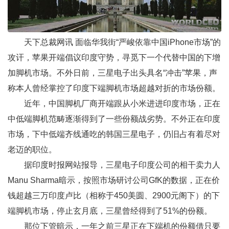
天下总裁网
讯 面临华我街“严峻依靠中国iPhone市场”的
攻讦，
苹果
开端倡议印度守势，寻觅下一个代替中国的下增
加脚机市场。不外日前，
三星电子
出头具名“冲击”苹果，声
称本人曾经掌控了印度下端脚机市场超越对折的市场份额。
近年，中国脚机厂商开端跟从小米进进印度市场，正在
中低端脚机范畴逐渐得到了一些份额战劣势。不外正在印度
市场，下中低端齐线通吃的韩国三星电子，仍旧占有着尽对
老迈的职位。
据印度时报网站报导，三星电子印度公司的相干卖力人
Manu Sharma暗示，按照市场研讨公司GfK的数据，正在价
钱超越三万印度卢比（相称于450美圆、2900元阁下）的下
端脚机市场，停止玄月底，三星曾经得到了51%的份额。
那位下管暗示，一年之前三星正在下端机的份额借只要