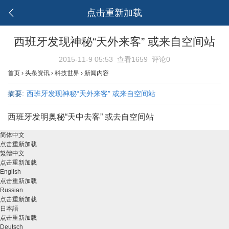
点击重新加载
西班牙发现神秘“天外来客” 或来自空间站
2015-11-9 05:53
查看1659
评论0
首页
›
头条资讯
›
科技世界
›
新闻内容
摘要:
西班牙发现神秘“天外来客” 或来自空间站
西班牙发明奥秘“天中去客” 或去自空间站
简体中文
点击重新加载
繁體中文
点击重新加载
English
点击重新加载
Russian
点击重新加载
日本語
点击重新加载
Deutsch