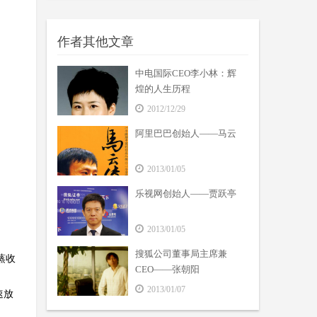
作者其他文章
中电国际CEO李小林：辉
煌的人生历程
2012/12/29
阿里巴巴创始人——马云
2013/01/05
乐视网创始人——贾跃亭
2013/01/05
搜狐公司董事局主席兼
蒸收
CEO——张朝阳
2013/01/07
速放