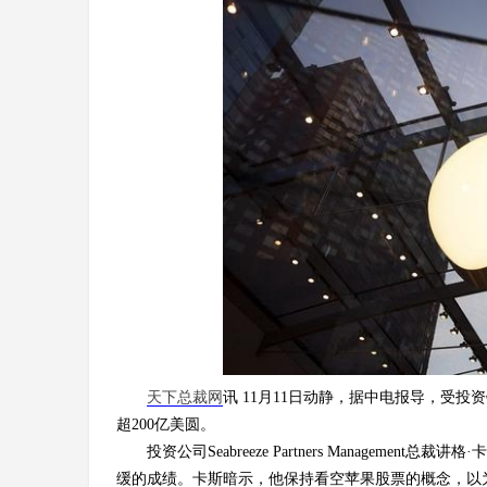
天下总裁网
讯 11月11日动静，据中电报导，受投
超200亿美圆。
投资公司Seabreeze Partners Managem
缓的成绩。卡斯暗示，他保持看空苹果股票的概念，以