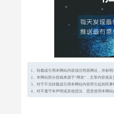
1、转载或引用本网站内容须注明原网址，并标明本网站网址(h
2、本网站部分投稿来源于“网友”，文章内容请
3、对于不当转载或引用本网站内容而引起的民事
4、对不遵守本声明或其他违法、恶意使用本网站