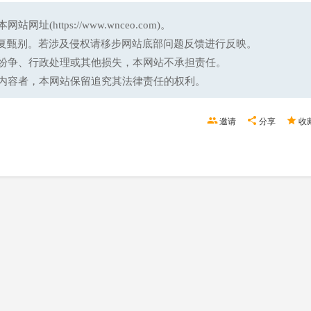
ttps://www.wnceo.com)。
反复甄别。若涉及侵权请移步网站底部问题反馈进行反映。
纷争、行政处理或其他损失，本网站不承担责任。
内容者，本网站保留追究其法律责任的权利。
邀请
分享
收