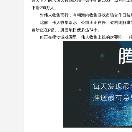
兽天下》的活泼人数到达那一数字仍是2005年12月的
4
下滑290万人。
对伟人收集而行，今朝海内收集游戏市场合作日益
此前，伟人收集暗示，公司正正在停止架构调解事
自研正在内乱，脚游项目便多达24个。
但正在挪动游戏圆里，伟人收集上线的次要唯一《