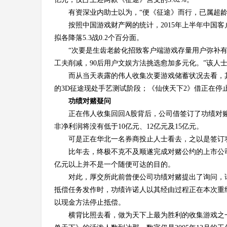
有资深业内助士以为，“便《征途》而行，已属超龄
按照中国游戏财产网的统计，2015年上半年中国客
拟各降落5.3战0.2个百分面。
“次要是生齿老龄化招致客户端游戏存量用户弥补有
工夫削减，90后用户文娱方法挑选愈加多元化。”该人
而从当天表露的伟人收集次要游戏储蓄状况去看，其
的3D征途现处手艺测试阶段；《仙侠天下2》借正在停
功绩对赌疑问
正在伟人收集回回A股背后，公司借签订了功绩对赌公
非净利润将没有低于10亿元、12亿元及15亿元。
可是正在华北一名券商投止人士看去，之以是签订
比年去，终极不克不及顺遂完成对赌公约的上市公司
亿元以上并不是一个随便可达的目的。
对此，厚交所此前曾便公司功绩对赌提出了询问，
抵偿任务发作时，功绩许诺人以其经由过程正在本次重
以现金方法停止抵偿。
横背比照去看，做为天下上最为胜利的收集游戏之