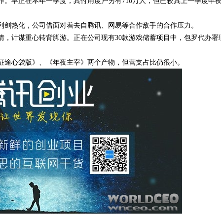
工作。早正在本年一季度，其付用度户另有710万人，但已较其上一季度年
国领跑
利剑热化，公司借面对着去自腾讯、
网易
等合作敌手的合作压力。
情，计谋重心转背脚游。正在公司现有30款游戏储蓄项目中，包罗代办署
征途心袋版》、《年夜主宰》两个产物，但营支占比仍很小。