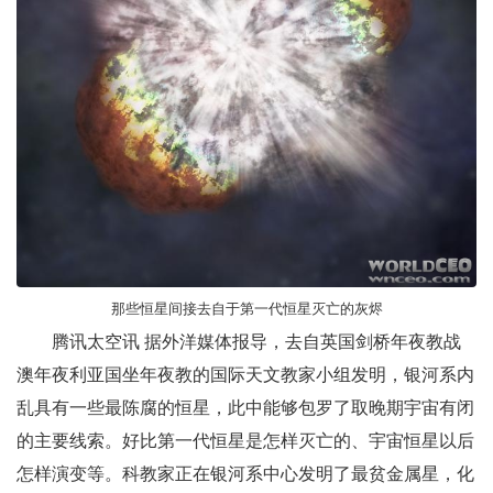
那些恒星间接去自于第一代恒星灭亡的灰烬
腾讯太空讯 据外洋媒体报导，去自英国剑桥年夜教战
澳年夜利亚国坐年夜教的国际天文教家小组发明，银河系内
乱具有一些最陈腐的恒星，此中能够包罗了取晚期宇宙有闭
的主要线索。好比第一代恒星是怎样灭亡的、宇宙恒星以后
怎样演变等。科教家正在银河系中心发明了最贫金属星，化