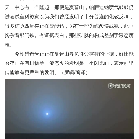
天，中心有一个隆起，那便是夏普山，帕萨迪纳喷气鼓鼓促
进尝试室科教家以为我们曾经发明了十分普遍的化教反响，
很多矿脉四周存正在硫酸钙，另有一些为硫酸镁战氟，此中
搀杂着部门铁。有证据表白，那些矿脉的构成差别于液态历
程。
今朝猎奇号正正在夏普山寻觅性命撑持的证据，好比能
否存正在有机物等，液态火的发明是一个闪光面，表示那里
借能够有更严重的发明。（罗辑/编译）