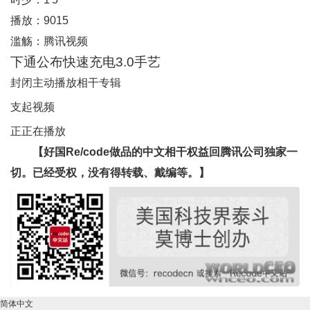
播放：
9015
滥觞：
腾讯视频
下通公布快速充电3.0手艺
封闭主动播放
相干专辑
支起视频
正正在播放
【好国Re/code做品的中文相干权益回腾讯公司独家一
切。已经受权，没有得转载、戴编等。】
简体中文