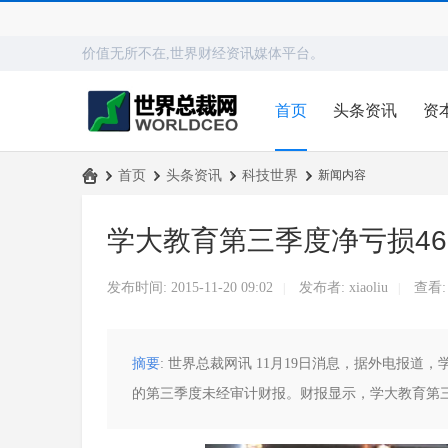
价值无所不在,世界财经资讯媒体平台。
首页
头条资讯
资
›
首页
›
头条资讯
›
科技世界
›
新闻内容
世
学大教育第三季度净亏损46
界
总
发布时间: 2015-11-20 09:02
发布者:
xiaoliu
查看
|
|
裁
网
摘要
: 世界总裁网讯 11月19日消息，据外电报道
的第三季度未经审计财报。财报显示，学大教育第三季度