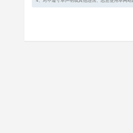
4、对不遵守本声明或其他违法、恶意使用本网站
4