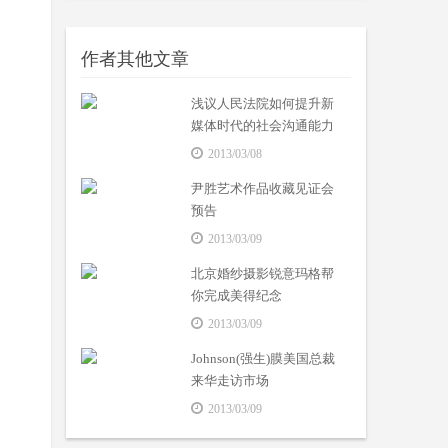
作者其他文章
浅议人民法院如何提升新
媒体时代的社会沟通能力
2013/03/08
尹胜艺术作品收藏见证会
预告
2013/03/09
北京婚纱摄影锐意玛格帮
你完成美得纪念
2013/03/09
Johnson(强生)膜美国总裁
来华走访市场
2013/03/09