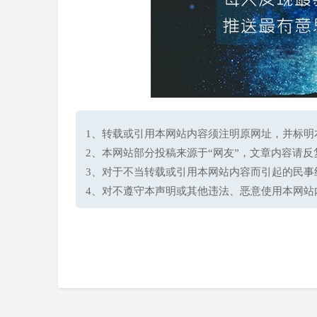
1、转载或引用本网站内容须注明原网址，并标明本网站网址(h
2、本网站部分投稿来源于“网友”，文章内容请
3、对于不当转载或引用本网站内容而引起的民事
4、对不遵守本声明或其他违法、恶意使用本网站