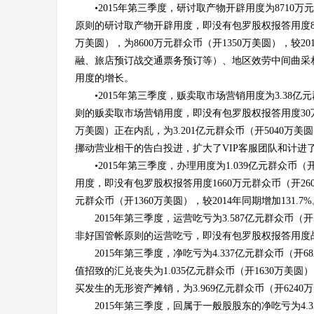
4
•2015年第三季度，研讨取产物开辟用度为8710万
原则的研讨取产物开辟用度，即没有包罗股权报答用度80
万美圆），为8600万元群众币（开1350万美圆），较2
融、旅店预订战交通票务预订等）、地区效劳中间曲采
用度的增长。
•2015年第三季度，贩卖取市场营销用度为3.38亿元
则的贩卖取市场营销用度，即没有包罗股权报答用度30万
万美圆）正在内乱，为3.201亿元群众币（开5040万美
挪动营业相干的告白投进，扩大了VIP客服团队和计进
•2015年第三季度，办理用度为1.039亿元群众币（
用度，即没有包罗股权报答用度1660万元群众币（开26
元群众币（开1360万美圆），较2014年同期增加13
2015年第三季度，运营吃亏为3.587亿元群众币（开
非好国管帐原则的运营吃亏，即没有包罗股权报答用度战收
2015年第三季度，净吃亏为4.337亿元群众币（开
值招致的汇兑丧失为1.035亿元群众币（开1630万美
买发生的无形资产摊销，为3.969亿元群众币（开6240
2015年第三季度，回属于一般股股东的净吃亏为4.