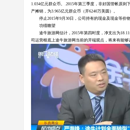
1.034亿元群众币。.2015年第三季度，非好国管
产摊销，为3.965亿元群众币（开6240万美圆）。
停止2015年9月30日，公司持有的现金及现金等价
功绩瞻望
途牛旅游网估计，2015年第四时度，净支出为18.1
司运营根底上途牛旅游网当前的开端观点，将来有能够