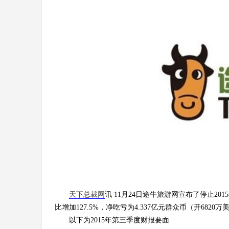
天下总裁网
讯 11月24日途牛旅游网宣布了停止2
比增加127.5%，净吃亏为4.337亿元群众币（开6820
以下为2015年第三季度财报要面