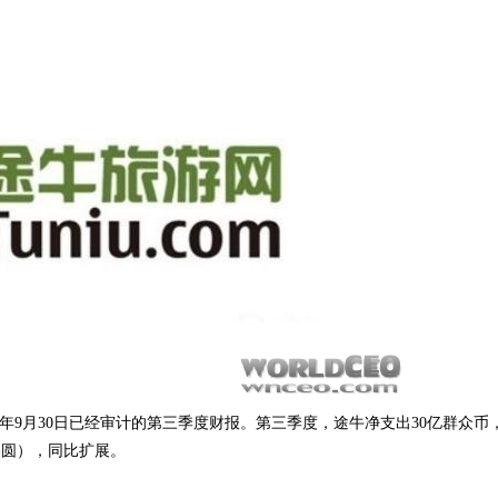
015年9月30日已经审计的第三季度财报。第三季度，途牛净支出30亿群众币
万美圆），同比扩展。