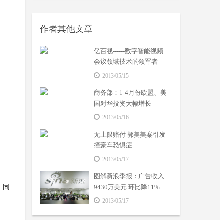
作者其他文章
亿百视------数字智能视频
会议领域技术的领军者
2013/05/15
商务部：1-4月份欧盟、美
国对华投资大幅增长
2013/05/16
无上限赔付 郭美美案引发
撞豪车恐惧症
2013/05/17
图解新浪季报：广告收入
，同
9430万美元 环比降11%
2013/05/17