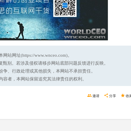
ttps://www.wnceo.com)。
反复甄别。若涉及侵权请移步网站底部问题反馈进行反映。
纷争、行政处理或其他损失，本网站不承担责任。
内容者，本网站保留追究其法律责任的权利。
邀请
分享
收