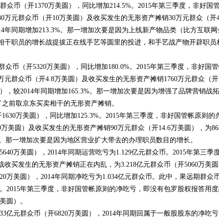
元群众币（开1370万美圆），同比增加214.5%。2015年第三季度，非好国
国领跑
万元群众币（开10万美圆）及收买发生的无形资产摊销30万元群众（开4.
014年同期增加213.3%。那一增加次要是因为上线新产物品类（比方互联网
相干职员的增长战提拔正在线手艺等圆里的投进，和手艺战产物开辟职员
群众币（开5320万美圆），同比增加180.0%。2015年第三季度，非好国
元群众币（开4.8万美圆）及收买发生的无形资产摊销1760万元群众（开2
圆），较2014年同期增加165.3%。那一增加次要是因为增强了品牌营销战
了之前取京东买卖相干的无形资产摊销。
开1630万美圆），同比增加125.3%。2015年第三季度，非好国管帐原则的
0万美圆）及收买发生的无形资产摊销90万元群众（开14.6万美圆），为86
1.7%。那一增加次要是因为地区营业扩大带去的办理职员数目的增长。
5640万美圆），2014年同期运营吃亏为1.129亿元群众币。2015年第三季
买发生的无形资产摊销正在内乱，为3.218亿元群众币（开5060万美
6820万美圆），2014年同期净吃亏为1.034亿元群众币。此中，果远期群众
圆）。2015年第三季度，非好国管帐原则的净吃亏，即没有包罗股权报答用
万美圆）。
333亿元群众币（开6820万美圆），2014年同期回属于一般股股东的净吃