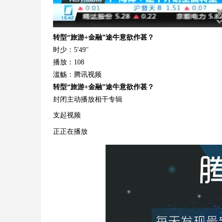
转型“旅游+金融”途牛意欲作甚？
时少：
5'49''
播放：
108
滥觞：
腾讯视频
转型“旅游+金融”途牛意欲作甚？
封闭主动播放
相干专辑
支起视频
正正在播放