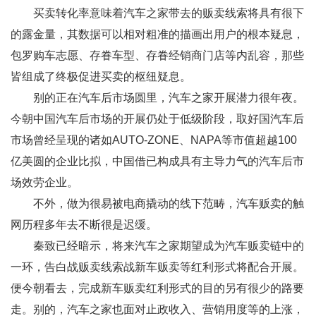
买卖转化率意味着汽车之家带去的贩卖线索将具有很下
的露金量，其数据可以相对粗准的描画出用户的根本疑息，
包罗购车志愿、存眷车型、存眷经销商门店等内乱容，那些
皆组成了终极促进买卖的枢纽疑息。
别的正在汽车后市场圆里，汽车之家开展潜力很年夜。
今朝中国汽车后市场的开展仍处于低级阶段，取好国汽车后
市场曾经呈现的诸如AUTO-ZONE、NAPA等市值超越100
亿美圆的企业比拟，中国借已构成具有主导力气的汽车后市
场效劳企业。
不外，做为很易被电商撬动的线下范畴，汽车贩卖的触
网历程多年去不断很是迟缓。
秦致已经暗示，将来汽车之家期望成为汽车贩卖链中的
一环，告白战贩卖线索战新车贩卖等红利形式将配合开展。
便今朝看去，完成新车贩卖红利形式的目的另有很少的路要
走。别的，汽车之家也面对止政收入、营销用度等的上涨，