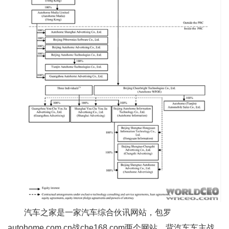
汽车之家是一家汽车综合伙讯网站，包罗
autohome.com.cn战che168.com两个网站，背汽车车主战