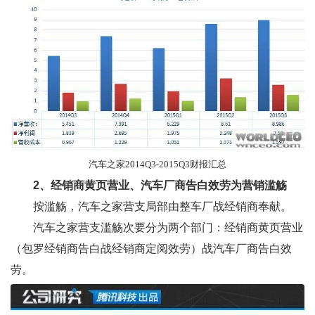
汽车之家2014Q3-2015Q3财报汇总
2、经销商黄页营业、汽车厂商告白效劳为营销滥觞
按滥觞，汽车之家营支局部由整车厂战经销商奉献。
汽车之家营支滥觞次要分为两个部门：经销商黄页营业
（包罗经销商告白战经销商定阅效劳）战汽车厂商告白效
劳。