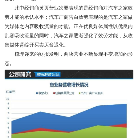
此中经销商黄页营业次要表现的是经销商对汽车之家效
劳才能的承认水平；汽车厂商告白效劳表现的是汽车之家做
为媒体之内容吸收流量的才能。正在优良媒体属性以优良内
乱容吸收流量的同时，汽车之家逐渐强化了效劳才能，从收
集媒体背综开买卖仄台退化。
梳理迩来的财报发明，两块营业不断显现不变增加的形
态。