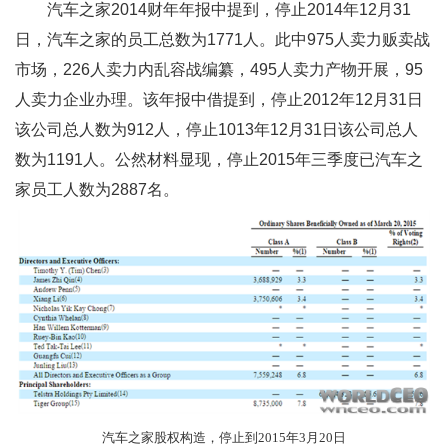
汽车之家2014财年年报中提到，停止2014年12月31
日，汽车之家的员工总数为1771人。此中975人卖力贩卖战
市场，226人卖力内乱容战编纂，495人卖力产物开展，95
人卖力企业办理。该年报中借提到，停止2012年12月31日
该公司总人数为912人，停止1013年12月31日该公司总人
数为1191人。公然材料显现，停止2015年三季度已汽车之
家员工人数为2887名。
汽车之家股权构造，停止到2015年3月20日