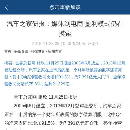
点击重新加载
汽车之家研报：媒体到电商 盈利模式仍在
摸索
2015-11-25 05:10
查看2495
评论0
首页
›
头条资讯
›
科技世界
›
新闻内容
摘要:
世界总裁网 相欣 11月25日报道2005年6月成立，2013年12月
登陆纽交所，汽车之家在上市后的第一个财年所披露的数字还算亮
眼：其中Q4的净营收同比增长91.5%，为7.391亿元人民币，全年净
营收同比增长75.3%，达到21.329亿 ...
天下总裁网
相欣 11月25日报导
2005年6月建立，2013年12月登岸纽交所，汽车之家
正在上市后的第一个财年所表露的数字借算明眼：此中Q4
的净营支同比增加91.5%，为7.391亿元群众币，整年净营