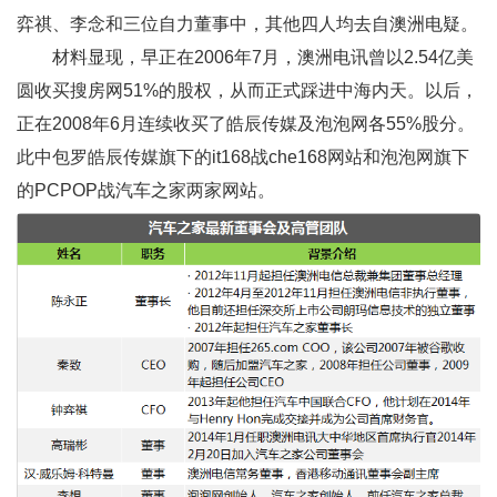
弈祺、李念和三位自力董事中，其他四人均去自澳洲电疑。
材料显现，早正在2006年7月，澳洲电讯曾以2.54亿美
圆收买
搜房
网51%的股权，从而正式踩进中海内天。以后，
正在2008年6月连续收买了皓辰传媒及泡泡网各55%股分。
此中包罗皓辰传媒旗下的it168战che168网站和泡泡网旗下
的PCPOP战汽车之家两家网站。