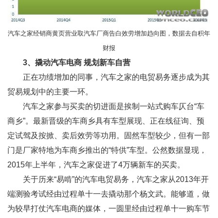
汽车之家经销商黄页营业取汽车厂商告白效劳增加趋向图，数据去自积年
财报
3、撬动汽车电商 规划新车自营
正在功绩增加的同事，汽车之家的电贸易务逐步成为其
贸易规划中的主要一环。
汽车之家参与买卖的切进面是挨制一站式购车仄台“车
商乡”。最新晋级的车商乡具有车型展现、正在线征询、预
定试驾及按掀、卖后效劳等功用。固然车型较少，但有一部
门是厂家特地为车商乡推出的“特供”车型。公然数据显现，
2015年上半年，汽车之家促进了4万辆新车的买卖。
关于历来“易啃”的汽车电贸易务，汽车之家从2013年开
端测验考试经由过程单十一去撬动那个杨文武。能够道，做
为较早打仗汽车电商的媒体，一圆里经由过程单十一购车节