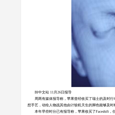
BI中文站 11月26日报导
周两有媒体报导称，
苹果
曾经收买了瑞士的及时行动
想手艺，动绘人物战其他由计较机天生的脚色能够及时
本年早些时分已有报导称，苹果收买了Faceshi