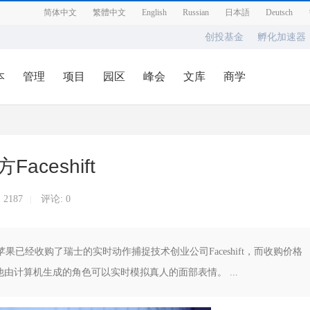
简体中文
繁體中文
English
Russian
日本語
Deutsch
创投基金
孵化加速器
本
管理
项目
园区
峰会
文库
商学
ceshift
:
2187
评论: 0
|
，苹果已经收购了瑞士的实时动作捕捉技术创业公司Faceshift，而收购价格
由计算机生成的角色可以实时模拟真人的面部表情。 ...