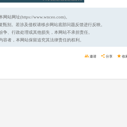
ttps://www.wnceo.com)。
反复甄别。若涉及侵权请移步网站底部问题反馈进行反映。
纷争、行政处理或其他损失，本网站不承担责任。
内容者，本网站保留追究其法律责任的权利。
邀请
分享
收
2023年全球创新指数：瑞士