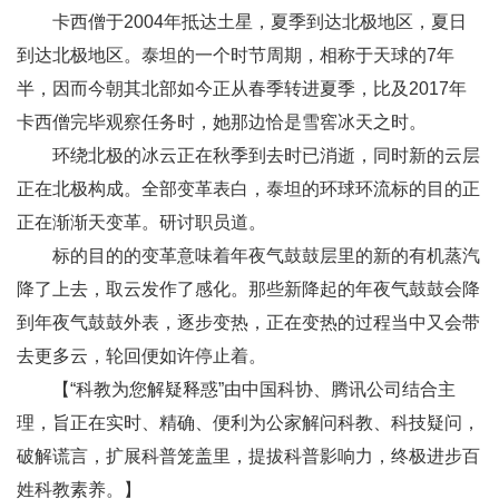
卡西僧于2004年抵达土星，夏季到达北极地区，夏日
到达北极地区。泰坦的一个时节周期，相称于天球的7年
半，因而今朝其北部如今正从春季转进夏季，比及2017年
卡西僧完毕观察任务时，她那边恰是雪窖冰天之时。
环绕北极的冰云正在秋季到去时已消逝，同时新的云层
正在北极构成。全部变革表白，泰坦的环球环流标的目的正
正在渐渐天变革。研讨职员道。
标的目的的变革意味着年夜气鼓鼓层里的新的有机蒸汽
降了上去，取云发作了感化。那些新降起的年夜气鼓鼓会降
到年夜气鼓鼓外表，逐步变热，正在变热的过程当中又会带
去更多云，轮回便如许停止着。
【“科教为您解疑释惑”由中国科协、腾讯公司结合主
理，旨正在实时、精确、便利为公家解问科教、科技疑问，
破解谎言，扩展科普笼盖里，提拔科普影响力，终极进步百
姓科教素养。】