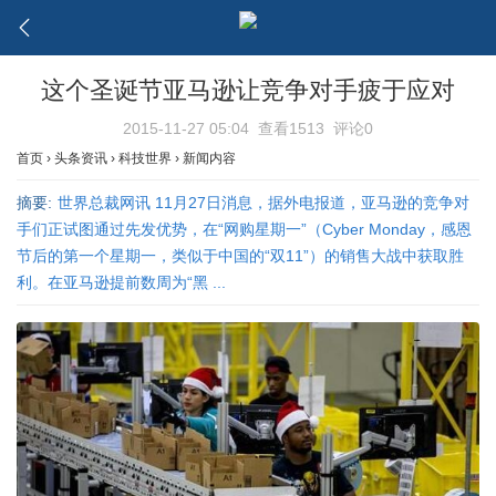
这个圣诞节亚马逊让竞争对手疲于应对
2015-11-27 05:04
查看1513
评论0
首页
›
头条资讯
›
科技世界
›
新闻内容
摘要:
世界总裁网讯 11月27日消息，据外电报道，亚马逊的竞争对
手们正试图通过先发优势，在“网购星期一”（Cyber Monday，感恩
节后的第一个星期一，类似于中国的“双11”）的销售大战中获取胜
利。在亚马逊提前数周为“黑 ...