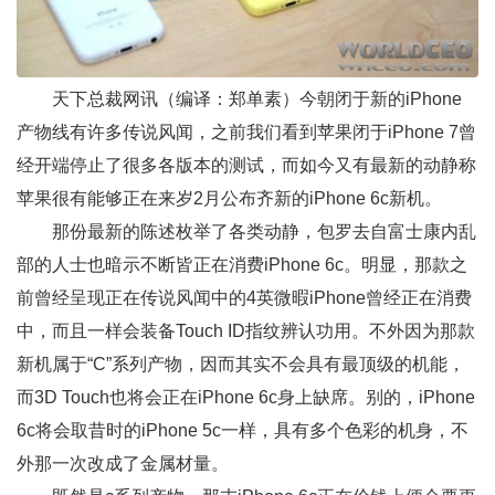
天下总裁网
讯（编译：郑单素）今朝闭于新的iPhone
产物线有许多传说风闻，之前我们看到
苹果
闭于iPhone 7曾
经开端停止了很多各版本的测试，而如今又有最新的动静称
苹果很有能够正在来岁2月公布齐新的iPhone 6c新机。
那份最新的陈述枚举了各类动静，包罗去自富士康内乱
部的人士也暗示不断皆正在消费iPhone 6c。明显，那款之
前曾经呈现正在传说风闻中的4英微暇iPhone曾经正在消费
中，而且一样会装备Touch ID指纹辨认功用。不外因为那款
新机属于“C”系列产物，因而其实不会具有最顶级的机能，
而3D Touch也将会正在iPhone 6c身上缺席。别的，iPhone
6c将会取昔时的iPhone 5c一样，具有多个色彩的机身，不
外那一次改成了金属材量。