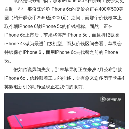
既然是c系列产物，那末iPhone 6c正在价钱上便会要更
自制一些，那份陈述称iPhone 6c的卖价会正在400至500美
圆（约开群众币2560至3200元）之间，而那个价钱根本上
取今朝iPhone 6战iPhone 5c的价钱相称。固然，正在
iPhone 6c上市后，苹果将停产iPhone 5c，而且持续贩卖
iPhone 4s做为最进门级机型。而从价钱区间去看，苹果会
持续保存iPhone 6，而用iPhone 6c去代替之前的iPhone
5s。
假如传说风闻失实，那末苹果将正在来岁2月公布那款
iPhone 6c，信赖跟着工夫的推移，会有愈来愈多闭于苹果4
英微暇新机的动静呈现正在我们的眼前。