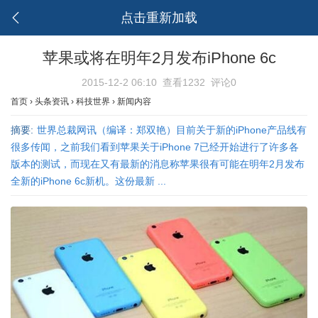
点击重新加载
苹果或将在明年2月发布iPhone 6c
2015-12-2 06:10
查看1232
评论0
首页
›
头条资讯
›
科技世界
›
新闻内容
摘要:
世界总裁网讯（编译：郑双艳）目前关于新的iPhone产品线有
很多传闻，之前我们看到苹果关于iPhone 7已经开始进行了许多各
版本的测试，而现在又有最新的消息称苹果很有可能在明年2月发布
全新的iPhone 6c新机。这份最新 ...