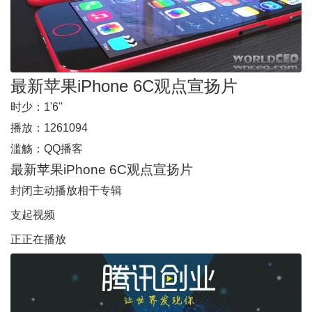
最新苹果iPhone 6C观点宣扬片
时少：
1'6''
播放：
1261094
滥觞：
QQ播客
最新苹果iPhone 6C观点宣扬片
封闭主动播放
相干专辑
支起视频
正正在播放