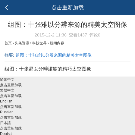
点击重新加载
组图：十张难以分辨来源的精美太空图像
2015-12-2 11:36
查看1437
评论0
首页
›
头条资讯
›
科技世界
›
新闻内容
摘要:
组图：十张难以分辨来源的精美太空图像
组图：十张易以分辩滥觞的精巧太空图象
简体中文
点击重新加载
繁體中文
点击重新加载
English
点击重新加载
Russian
点击重新加载
日本語
点击重新加载
Deutsch