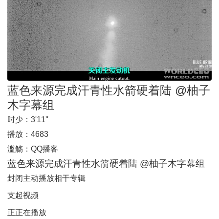
蓝色来源完成汗青性水箭硬着陆 @柚子
木字幕组
时少：
3'11''
播放：
4683
滥觞：
QQ播客
蓝色来源完成汗青性水箭硬着陆 @柚子木字幕组
封闭主动播放
相干专辑
支起视频
正正在播放