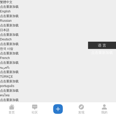
繁體中文
点击重新加载
English
点击重新加载
Russian
点击重新加载
日本語
点击重新加载
Deutsch
点击重新加载
语 言
한국 사람
点击重新加载
点击重新加载
French
点击重新加载
بالعربية
点击重新加载
TÜRKÇE
点击重新加载
português
点击重新加载
คนไทย
点击重新加载
首页
社区
发现
我的