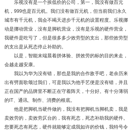
乐视没有是一个挨低价的公司，第一，我没有做百元
机，999也是百元机。我们没有做百元机，但当前我们永久
城市有千元机，我会不竭天进步千元机的设置程度。乐视挪
动是挪动营业，没有是脚机营业，没有是乐视的硬件营业，
我硬件是吃亏了，但是很多多少效劳型的支出，那些效劳型
的支出是从死态停止补助的。
以是，智能末端晨着拼体验、拼效劳的标的目的来走，
会越走越安康。
我以为华为没有错，那也是我的合作敌手吧，老余历来
出有劈面歌颂过我们，可是我以为他手艺便是没有错，并且
正在国产的品牌里不断正在守着阵天，十分好。有十分薄弱
的IT、通讯、制作、消费的根底。
他是把脚机当硬件做的，我没有把脚机当脚机卖，我是
卖效劳的，卖效劳仄台的，我有死态，死态补助我的硬件。
您要死态有死态，硬件就能够定成我如许的价钱，我特号令