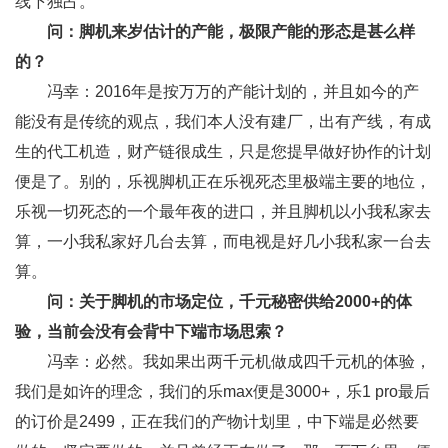
线下独占。
问：脚机来岁估计的产能，极限产能的形态是甚么样
的？
冯幸：2016年是按万万的产能计划的，并且如今的产
能没有是传统的观点，我们本人没有建厂，出有产线，有成
生的代工机造，财产链很成生，只是您提早做好协作的计划
便是了。别的，乐视脚机正在乐视死态里极端主要的地位，
乐视一切死态的一个最年夜的进口，并且脚机以小我私家去
算，一小我私家好几台去算，而电视是好几小我私家一台去
算。
问：关于脚机的市场定位，千元秘密供给2000+的体
验，当前会没有会背中下端市场思索？
冯幸：必然。我如果出两千元机做成四千元机的体验，
我们是如许的理念，我们的乐max便是3000+，乐1 pro最后
的订价是2499，正在我们的产物计划里，中下端是必然要