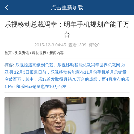
点击重新加载
乐视移动总裁冯幸：明年手机规划产能千万
台
2015-12-3 04:45
查看1309
评论0
首页
›
头条资讯
›
科技世界
›
新闻内容
摘要:
乐视控股高级副总裁、乐视移动智能总裁冯幸世界总裁网 刘
亚澜 12月3日报道日前，乐视移动智能宣布11月份手机单月总销量
突破百万，其中，乐1s首发取得月销78万台的成绩，而4月发布的乐
1 Pro 和乐Max销量也在10万台左 ...