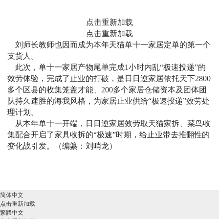
点击重新加载
点击重新加载
刘师长教师也因而成为本年天猫单十一家居定单的第一个
支货人。
此次，单十一家居产物尾单完成1小时内乱“极速投递”的
效劳体验，完成了止业的打破，是日日逆家居依托天下2800
多个区县的收集笼盖才能、200多个家居仓储资本及团体团
队持久速胜的海我风格，为家居止业供给“极速投递”效劳处
理计划。
从本年单十一开端，日日逆家居效劳取天猫家拆、菜鸟收
集配合开启了家具收拆的“极速”时期，给止业带去推翻性的
变化战引发。
（编纂：刘哨龙）
简体中文
点击重新加载
繁體中文