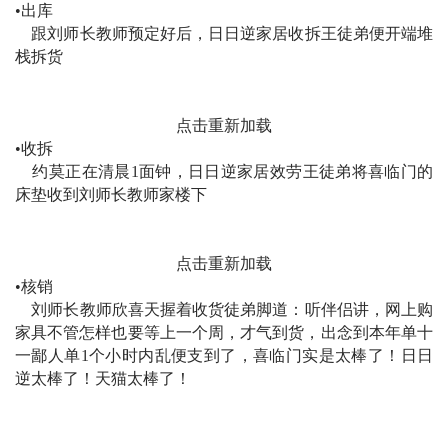
•出库
跟刘师长教师预定好后，日日逆家居收拆王徒弟便开端堆
栈拆货
点击重新加载
•收拆
约莫正在清晨1面钟，日日逆家居效劳王徒弟将喜临门的
床垫收到刘师长教师家楼下
点击重新加载
•核销
刘师长教师欣喜天握着收货徒弟脚道：听伴侣讲，网上购
家具不管怎样也要等上一个周，才气到货，出念到本年单十
一鄙人单1个小时内乱便支到了，喜临门实是太棒了！日日
逆太棒了！天猫太棒了！