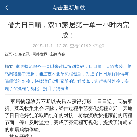
点击重新加载
借力日日顺，双11家居第一单一小时内完
成！
2015-11-11 12:28
查看10192
评论0
首页
›
头条资讯
›
网络世界
›
新闻内容
摘要:
家居物流服务一直以来难以得到突破，日日顺、天猫家装、菜
鸟网络集中把脉，通过技术变革流程创新，打通了日日顺好师傅与
喵师傅的对接，将物流送货到家前的过程节点，进行实时监控，实
现了全流程可视化，提升了消费者 ...
家居物流效劳不断以去易以获得打破，日日逆、天猫家
拆、菜鸟收集集合评脉，经由过程手艺变化流程立异，买通
了日日逆好徒弟取喵徒弟的对接，将物流收货抵家前的历程
节面，停止及时监控，完成了齐流程可视化，提拔了消耗者
的家居购物体验。
故事开端了……