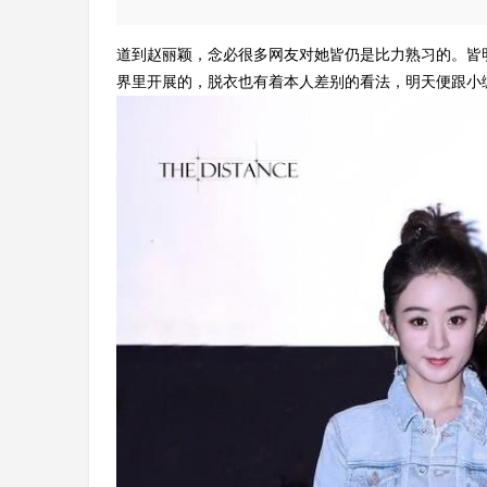
道到赵丽颖，念必很多网友对她皆仍是比力熟习的。皆
界里开展的，脱衣也有着本人差别的看法，明天便跟小