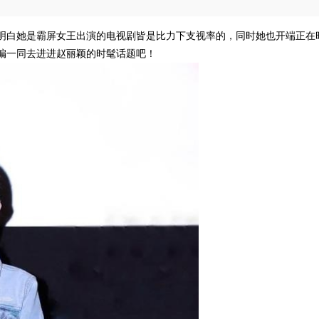
明白她是霸屏女王出演的电视剧皆是比力下支视率的，同时她也开端正在
编一同去进进赵丽颖的时髦话题吧！