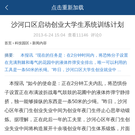
点击重新加载
沙河口区启动创业大学生系统训练计划
2013-6-24 15:04
查看11146
评论0
首页
›
科技园区
›
新闻内容
摘要:
本报讯 “现在的任务是：在2分钟时间内，将恐怖分子设置
在充满荆棘和毒气的花园中的液体炸弹安全排出，唯一可以利用的
工具是一条50米的长绳。”昨日，沙河口区大学生创业就业中 ...
本报讯 “如今的使命是：正在2分钟工夫内乱，将恐惧份
子设置正在布满波折战毒气鼓鼓的花圃中的液体炸弹宁静排
挤，独一能够操纵的东西是一条50米的少绳。”昨日，沙河
心区年夜门生创业失业中间为创业年夜门生停止心思举动锻
炼。据理解，正在此后一年的工夫里，沙河心区年夜门生创
业失业中间将构造展开十余项创业年夜门生体系锻炼，片面