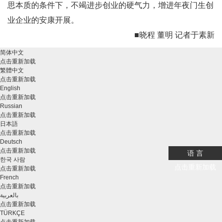
思本质的条件下，不竭进步创业的硬气力，增进年夜门生创
业企业的安康开展。
■晓程 董明 记者于素新
简体中文
点击重新加载
繁體中文
点击重新加载
English
点击重新加载
Russian
点击重新加载
日本語
点击重新加载
Deutsch
点击重新加载
语 言
한국 사람
点击重新加载
点击重新加载
French
点击重新加载
بالعربية
点击重新加载
TÜRKÇE