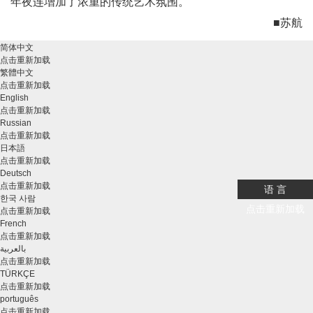
年夜连增加了浓重的传统艺术氛围。
■苏航
简体中文
点击重新加载
繁體中文
点击重新加载
English
点击重新加载
Russian
点击重新加载
日本語
点击重新加载
Deutsch
点击重新加载
语 言
한국 사람
点击重新加载
点击重新加载
French
点击重新加载
بالعربية
点击重新加载
TÜRKÇE
点击重新加载
português
点击重新加载