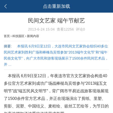
点击重新加载
民间文艺家 端午节献艺
2013-6-24 15:04
查看12256
评论0
首页
›
科技园区
›
新闻内容
摘要:
本报讯 6月9日至12日，大连市民间文艺家协会组织40多位
民间艺术家到胜利广场和棒棰岛宾馆参加“2013端午文化节”和“端午
民俗文化节”，向广大市民和游客现场展示了1500余件民间艺术品，
并 ...
本报讯 6月9日至12日，年夜连市官方文艺家协会构造40
多位官方艺术家到成功广场战棒槌岛宾馆参与“2013端五文
明节”战“端五民风文明节”，背广阔市平易近战旅客现场展现
了1500余件官方艺术品，并正在现场演出了剪纸、里塑、
剪影、泥塑、中国结义、麦秸绘、嵌丝工艺绘等，为节日的