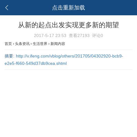
点击重新加载
从新的起点出发实现更多新的期望
2017-5-17 23:53
查看27193
评论0
首页
›
头条资讯
›
生活世界
›
新闻内容
摘要:
http://v.ifeng.com/vblog/others/201705/04302920-bcb9-
e2e5-f660-549d37db9cea.shtml