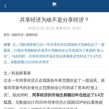
共享经济为啥不是分享经济？
2018-4-20 18:19
查看3833
评论1
首页
›
国际经济
›
新闻内容
摘要:
文／消耗观察家已往一年共享经济在我国各大范畴吹起了一股
暖风，打着共享旗帜的衣食住行范畴创业公司则成为了资源的“座上
宾”。与此同时，共享经济的市场生意业务额客岁也到达了3.4万亿
元，有数据预计2020年共享经 ...
文／耗损察看家
过去一年同享经济正在我国各年夜范围吹起了一股温风，挨
着同享旗号的衣食住止范围创业公司则成了资本的“座上
宾”。取此同时，
同享经济的市场交易额旧年也抵达了3.4万
亿元
，无数据估计2020年同享经济占我国GDP的比重将超