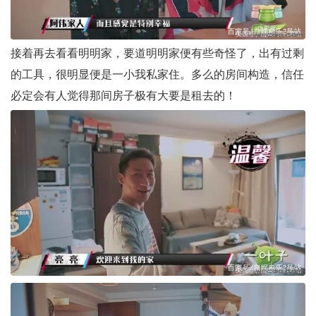
接着再去看看明明家，要道明明家便有些奇怪了，出有过剩
的工具，很明显便是一小我私家住。多么的房间构造，信任
必定会有人觉得那间房子极有大要是租去的！