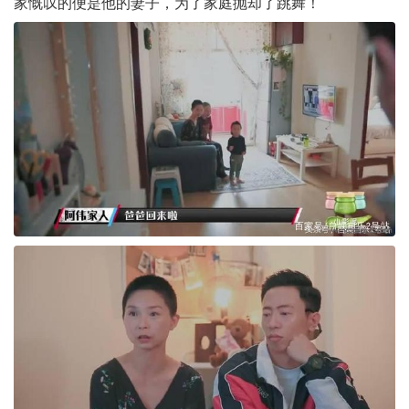
家慨叹的便是他的妻子，为了家庭抛却了跳舞！