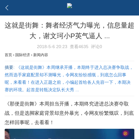
这就是街舞：舞者经济气力曝光，信息量超
大，谢文珂小P英气逼人 ...
2018-5-6 20:23
查看4635
评论0
首页
›
国际经济
›
新闻内容
摘要:
《这就是街舞》本周继承开播，本期终于进入总决赛争取战，
然而选手家庭配景却不测曝光，令网友纷纷感慨，到底怎么回事
呢，来看看！在进入正题之前，小编起首给各人先容一下，本期决
赛的环境。起首是转瓶决定队长大秀 ...
《那便是街舞》本周担当开播，本期终究进进总决赛夺取
战，但是选脚家庭背景却意外暴光，令网友纷繁慨叹，到底
怎样回事呢，去看看！