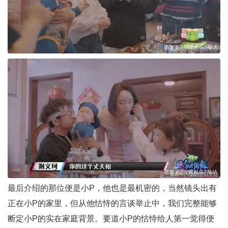
最后介绍的那位便是小P，他也是最机密的，当然镜头出有
正在小P的家里，但从他怙恃的言谈举止中，我们完整能够
断定小P的实在家庭背景。要道小P的怙恃给人第一觉得便