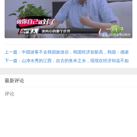
上一篇：中国游客不去韩国旅游后，韩国经济创新高，韩国：感谢
中国和美国 ...
下一篇：山净水秀的江西，自古的鱼米之乡，现现在经济却远不如
湖南湖北 ...
最新评论