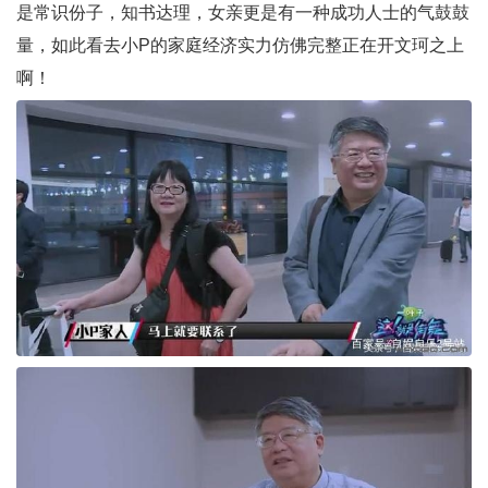
是常识份子，知书达理，女亲更是有一种成功人士的气鼓鼓
量，如此看去小P的家庭经济实力仿佛完整正在开文珂之上
啊！