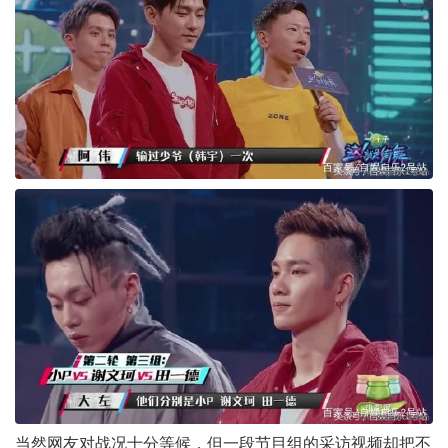
当然网友对战况十分等候，但一段节目组的采访视频却把不