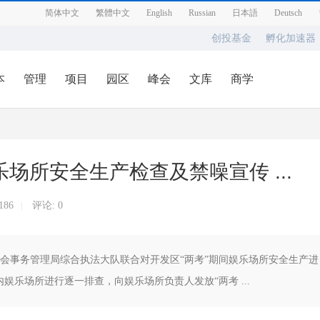
简体中文
繁體中文
English
Russian
日本語
Deutsch
创投基金
孵化加速器
本
管理
项目
园区
峰会
文库
商学
场所安全生产检查及禁噪宣传 ...
186
评论: 0
|
区社会事务管理局综合执法大队联合对开发区“两考”期间娱乐场所安全生产进
乐场所进行逐一排查，向娱乐场所负责人发放“两考 ...