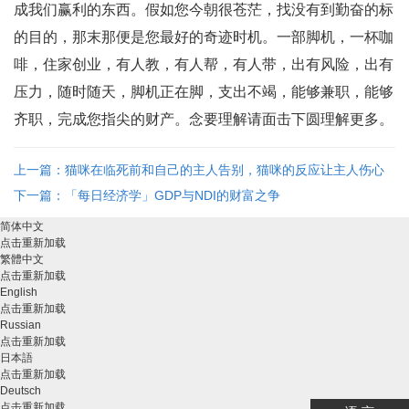
成我们赢利的东西。假如您今朝很苍茫，找没有到勤奋的标
的目的，那末那便是您最好的奇迹时机。一部脚机，一杯咖
啡，住家创业，有人教，有人帮，有人带，出有风险，出有
压力，随时随天，脚机正在脚，支出不竭，能够兼职，能够
齐职，完成您指尖的财产。念要理解请面击下圆理解更多。
上一篇：猫咪在临死前和自己的主人告别，猫咪的反应让主人伤心
的哭泣！ ...
下一篇：「每日经济学」GDP与NDI的财富之争
简体中文
点击重新加载
繁體中文
点击重新加载
English
点击重新加载
Russian
点击重新加载
日本語
点击重新加载
Deutsch
点击重新加载