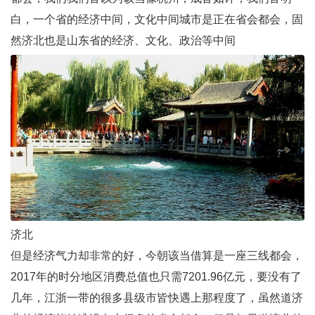
白，一个省的经济中间，文化中间城市是正在省会都会，固
然济北也是山东省的经济、文化、政治等中间
济北
但是经济气力却非常的好，今朝该当借算是一座三线都会，
2017年的时分地区消费总值也只需7201.96亿元，要没有了
几年，江浙一带的很多县级市皆快遇上那程度了，虽然道济