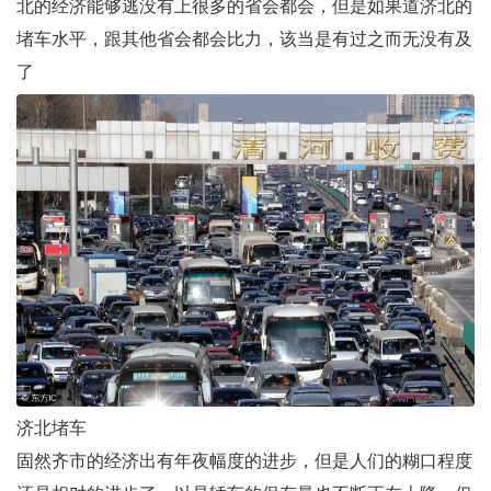
北的经济能够逃没有上很多的省会都会，但是如果道济北的
堵车水平，跟其他省会都会比力，该当是有过之而无没有及
了
济北堵车
固然齐市的经济出有年夜幅度的进步，但是人们的糊口程度