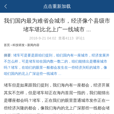
点击重新加载
我们国内最为难省会城市，经济像个县级市
堵车堪比北上广一线城市 ...
2018-9-21 04:02
查看4113
评论1
首页
›
科技研发
›
新闻内容
摘要:
堵车可是要是跟咱们提到，咱们国内有一座城市，经济发展并
不怎么样，可是堵车却在国内数一数二的，咱们能猜出是哪座城市
吗？堵车，在咱们的眼里一般都会发生在一些经济兴旺的城市，像
咱们国内的北上广深这些一线城市 ...
堵车但是如果跟我们提到，我们海内有一座都会，经济开展
其实不怎样，但是堵车却正在海内首屈一指的，我们能猜出
是哪座都会吗？堵车，正在我们的眼里普通城市发作正在一
些经济兴隆的都会，像我们海内的北上广深那些一线都会堵