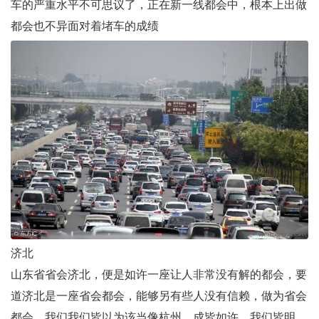
车的严重水平不可思议了，正在新一线都会中，根本上出做
都会也不异面对着堵车的成绩
济北
山东省省会济北，便是如许一座让人非常没有解的都会，要
道济北是一座省会都会，能够另有些人没有信赖，做为省会
都会，我们我们皆以为该当像杭州，成皆如许，我们皆明