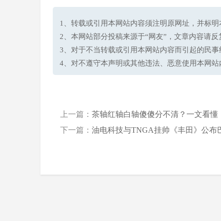
1、转载或引用本网站内容须注明原网址，并标明本网站网址(h
2、本网站部分投稿来源于“网友”，文章内容请
3、对于不当转载或引用本网站内容而引起的民事
4、对不遵守本声明或其他违法、恶意使用本网站
上一篇：
茶轴红轴白轴傻傻分不清？一文看懂，机
下一篇：
油电科技与TNGA挂帅《丰田》公布