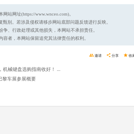
ttps://www.wnceo.com)。
反复甄别。若涉及侵权请移步网站底部问题反馈进行反映。
纷争、行政处理或其他损失，本网站不承担责任。
内容者，本网站保留追究其法律责任的权利。
邀请
分享
收
械键盘选购指南收好！ ...
巴黎车展参展概要