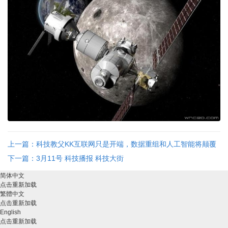
上一篇：科技教父KK互联网只是开端，数据重组和人工智能将颠覆
现实 ...
下一篇：3月11号 科技播报 科技大街
简体中文
点击重新加载
繁體中文
点击重新加载
English
点击重新加载