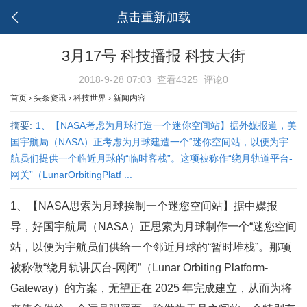
点击重新加载
3月17号 科技播报 科技大街
2018-9-28 07:03
查看4325
评论0
首页
›
头条资讯
›
科技世界
›
新闻内容
摘要:
1、【NASA考虑为月球打造一个迷你空间站】据外媒报道，美
国宇航局（NASA）正考虑为月球建造一个“迷你空间站，以便为宇
航员们提供一个临近月球的“临时客栈”。这项被称作“绕月轨道平台-
网关”（LunarOrbitingPlatf ...
1、【NASA思索为月球挨制一个迷您空间站】据中媒报
导，好国宇航局（NASA）正思索为月球制作一个“迷您空间
站，以便为宇航员们供给一个邻近月球的“暂时堆栈”。那项
被称做“绕月轨讲仄台-网闭”（Lunar Orbiting Platform-
Gateway）的方案，无望正在 2025 年完成建立，从而为将