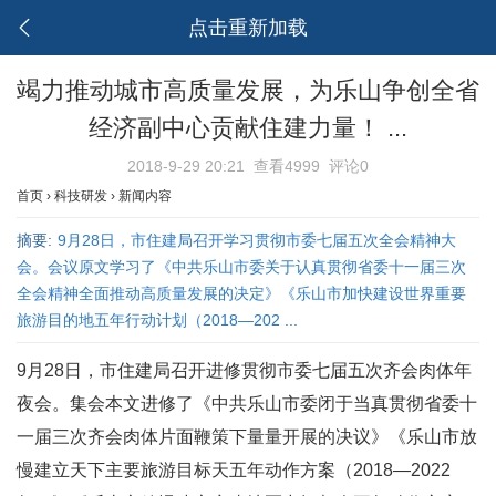
点击重新加载
竭力推动城市高质量发展，为乐山争创全省
经济副中心贡献住建力量！ ...
2018-9-29 20:21
查看4999
评论0
首页
›
科技研发
›
新闻内容
摘要:
9月28日，市住建局召开学习贯彻市委七届五次全会精神大
会。会议原文学习了《中共乐山市委关于认真贯彻省委十一届三次
全会精神全面推动高质量发展的决定》《乐山市加快建设世界重要
旅游目的地五年行动计划（2018—202 ...
9月28日，市住建局召开进修贯彻市委七届五次齐会肉体年
夜会。集会本文进修了《中共乐山市委闭于当真贯彻省委十
一届三次齐会肉体片面鞭策下量量开展的决议》《乐山市放
慢建立天下主要旅游目标天五年动作方案（2018—2022