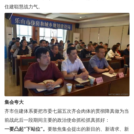
住建聪慧战力气。
集会夸大
齐市住建体系要把市委七届五次齐会肉体的贯彻降真做为当
前战此后一段期间主要的政治使命抓松抓真抓好：
一要凸起“下站位”。
要散焦集会提出的新目的、新请求、新