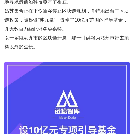
地寻求最前沿科技奠基了根底。
姑苏集合正在下铁新乡停止区块链规划，并特地出台了区块
链政策，被称做“苏九条”。设坐了10亿元范围的指导基金，
并无数百万级此外各类嘉奖。
以一乡撬动齐市的区块链开展，那一计谋将为姑苏市带去预
料以外的生长。