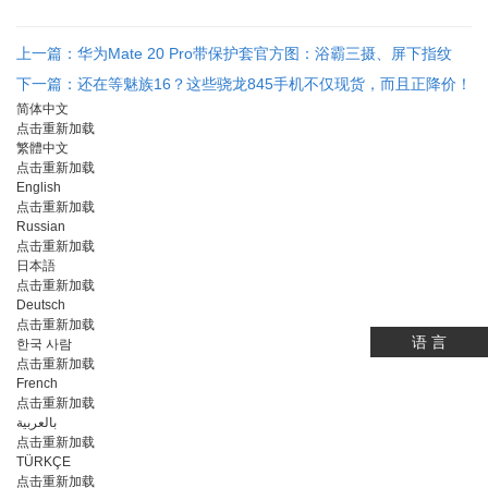
上一篇：华为Mate 20 Pro带保护套官方图：浴霸三摄、屏下指纹
下一篇：还在等魅族16？这些骁龙845手机不仅现货，而且正降价！
简体中文
...
点击重新加载
繁體中文
点击重新加载
English
点击重新加载
Russian
点击重新加载
日本語
点击重新加载
Deutsch
点击重新加载
语 言
한국 사람
点击重新加载
点击重新加载
French
点击重新加载
بالعربية
点击重新加载
TÜRKÇE
点击重新加载