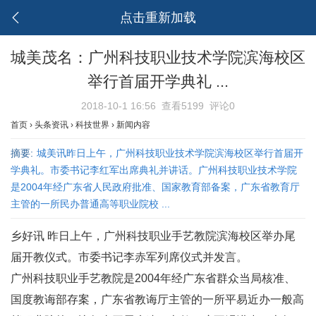
点击重新加载
城美茂名：广州科技职业技术学院滨海校区
举行首届开学典礼 ...
2018-10-1 16:56
查看5199
评论0
首页
›
头条资讯
›
科技世界
›
新闻内容
摘要:
城美讯昨日上午，广州科技职业技术学院滨海校区举行首届开
学典礼。市委书记李红军出席典礼并讲话。广州科技职业技术学院
是2004年经广东省人民政府批准、国家教育部备案，广东省教育厅
主管的一所民办普通高等职业院校 ...
乡好讯 昨日上午，广州科技职业手艺教院滨海校区举办尾
届开教仪式。市委书记李赤军列席仪式并发言。
广州科技职业手艺教院是2004年经广东省群众当局核准、
国度教诲部存案，广东省教诲厅主管的一所平易近办一般高