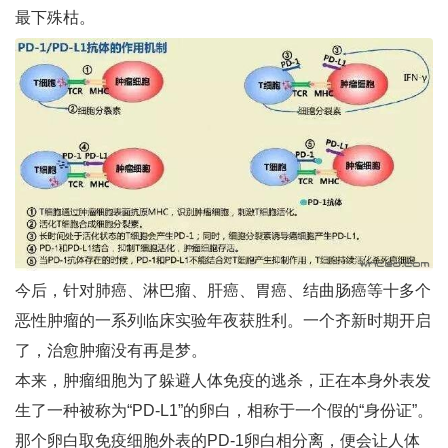
最下殊枯。
今后，针对肺癌、淋巴瘤、肝癌、胃癌、结曲肠癌等十多个
恶性肿瘤的一系列临床实验年夜获胜利。一个齐新时期开启
了，治愈肿瘤没有再是梦。
本来，肿瘤细胞为了躲避人体免疫的逃杀，正在本身外表发
生了一种被称为“PD-L1”的卵白，相称于一个假的“身份证”。
那个卵白取免疫细胞外表的PD-1卵白相分离，便会让人体