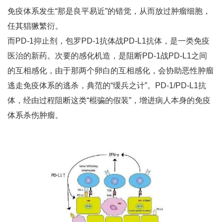
免疫体系发生“那是良平易近”的错觉，从而放过肿瘤细胞，
任其猖獗繁衍。
而PD-1抑止剂，包罗PD-1抗体战PD-L1抗体，是一类免疫
医治的新药。次要的感化机造，是阻断PD-1战PD-L1之间
的互相感化，由于那两个卵白的互相感化，会协助恶性肿瘤
逃走免疫体系的逃杀，典范的“缓兵之计”。PD-1/PD-L1抗
体，经由过程阻断这类“棍骗的假装”，增进病人本身的免疫
体系杀伤肿瘤。