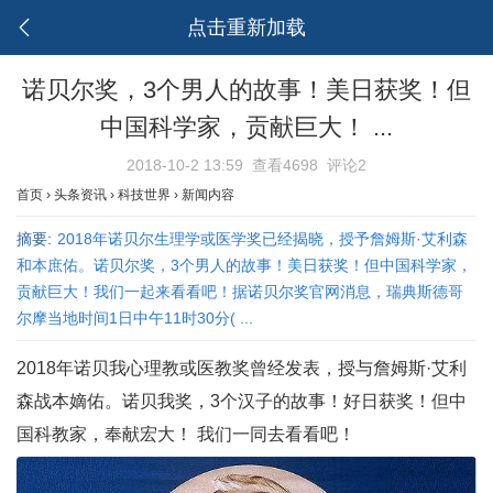
点击重新加载
诺贝尔奖，3个男人的故事！美日获奖！但
中国科学家，贡献巨大！ ...
2018-10-2 13:59
查看4698
评论2
首页
›
头条资讯
›
科技世界
›
新闻内容
摘要:
2018年诺贝尔生理学或医学奖已经揭晓，授予詹姆斯·艾利森
和本庶佑。诺贝尔奖，3个男人的故事！美日获奖！但中国科学家，
贡献巨大！我们一起来看看吧！据诺贝尔奖官网消息，瑞典斯德哥
尔摩当地时间1日中午11时30分( ...
2018年诺贝我心理教或医教奖曾经发表，授与詹姆斯·艾利
森战本嫡佑。诺贝我奖，3个汉子的故事！好日获奖！但中
国科教家，奉献宏大！ 我们一同去看看吧！