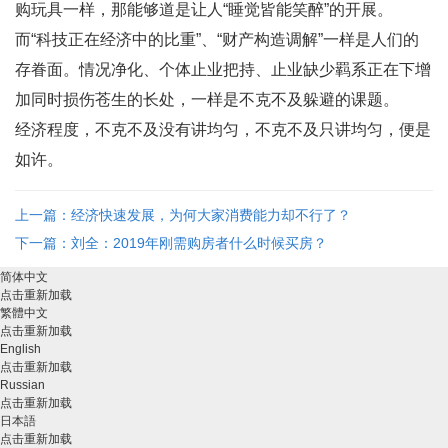
购玩具一样，那能够道是让人“睡觉皆能笑醉”的开展。
而“科技正在经济中的比重”、“财产构造调解”一样是人们的
存眷面。情况净化、个体止业把持、止业缺少羁系正在下增
加同时损伤苍生的长处，一样是不克不及躲避的课题。
经济程度，不克不及没有讲均匀，不克不及只讲均匀，便是
如许。
上一篇：经济快速发展，为何大家消费能力却不行了？
下一篇：刘全：2019年刚需购房者什么时候买房？
简体中文
点击重新加载
繁體中文
点击重新加载
English
点击重新加载
Russian
点击重新加载
日本語
点击重新加载