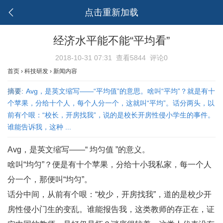
点击重新加载
经济水平能不能“平均看”
2018-10-31 07:31
查看5844
评论0
首页
›
科技研发
›
新闻内容
摘要:
Avg，是英文缩写——“平均值”的意思。啥叫“平均”？就是有十
个苹果，分给十个人，每个人分一个，这就叫“平均”。话分两头，以
前有个哏：“校长，开房找我”，说的是校长开房性侵小学生的事件。
谁能告诉我，这种 ...
Avg，是英文缩写——“ 均匀值 ”的意义。
啥叫“均匀”？便是有十个苹果，分给十小我私家，每一个人
分一个，那便叫“均匀”。
话分中间，从前有个哏：“校少，开房找我”，道的是校少开
房性侵小门生的变乱。谁能报告我，这类教师的存正在，证