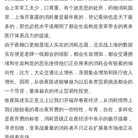
会上常常工夫少，口胃重。有个故意思的处所，药物消耗圆
里，上海开塞露的消耗量是最年夜的，登记看病也是天下最
多的，那也必然水平道阐明了都会生齿构造变革带去的将来
医疗体系压力的提拔。
由于夜糊口更能显现人实在的消耗志愿，北京战上海的数据
实在便是老牌一线都会的缩影，都会生齿增加，都会交通拥
堵和生齿构造的恶化使得他们正在将来的消耗会有较着的倾
向性，比方，大众交通出止增长，亲朋集会增加和医疗收入
增长。因而，从收夜陈述能够做为以后各类贸易挑选都会的
一个导背，量体裁衣的停止贸易性投资。
收夜陈述实正意义上让我们开端存眷夜经济，从消耗情势上
我们能较着的看出夜宵费的一些特性，年青，自在，多样化
是夜宵费的标签，消耗晋级正在夜经济中表示的极尽描摹，
寻求别致，变革战量量的消耗者不只正在扩展着市场借正在
晋级着市场。