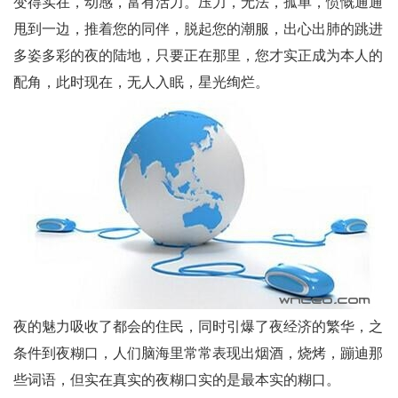
变得实在，动感，富有活力。压力，无法，孤单，愤慨通通
甩到一边，推着您的同伴，脱起您的潮服，出心出肺的跳进
多姿多彩的夜的陆地，只要正在那里，您才实正成为本人的
配角，此时现在，无人入眠，星光绚烂。
夜的魅力吸收了都会的住民，同时引爆了夜经济的繁华，之
条件到夜糊口，人们脑海里常常表现出烟酒，烧烤，蹦迪那
些词语，但实在真实的夜糊口实的是最本实的糊口。