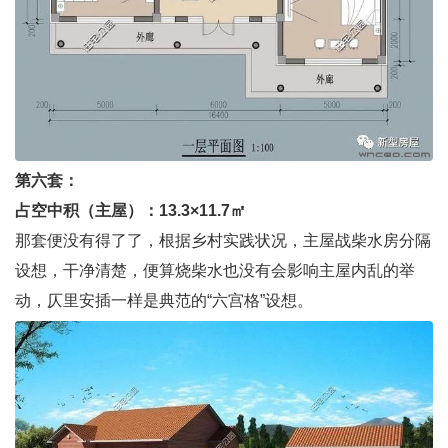
第六套：
占空中积（主屋）：13.3×11.7㎡
那套便没有得了了，根据乡村实践状况，主屋战柴水房分隔
设想，干净清楚，便算烧柴水也没有会影响主屋内乱的举
动，仄里安插一样是典范的“六宫格”设想。