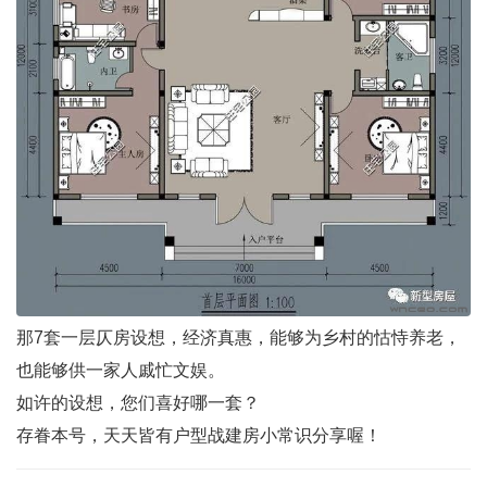
那7套一层仄房设想，经济真惠，能够为乡村的怙恃养老，
也能够供一家人戚忙文娱。
如许的设想，您们喜好哪一套？
存眷本号，天天皆有户型战建房小常识分享喔！