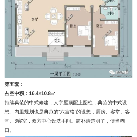
第五套：
占空中积：16.4×10.8㎡
持续典范的中式修建，人字屋顶配上圆柱，典范的中式设
想。内里规划也是典范的“六宫格”的设想，厨房、客堂、客
堂、3寝室，双方中心设洗手间。简朴清楚明了，便当糊
口。