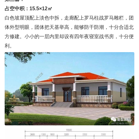
占空中积：15.5×12㎡
白色坡屋顶配上淡色中拆，走廊配上罗马柱战罗马雕栏，团
体外型明眼，团体把天基举高，能够防干防潮，十分合适北
方修建。小小的一层内里却设有四年夜寝室战书房，十分便
利。