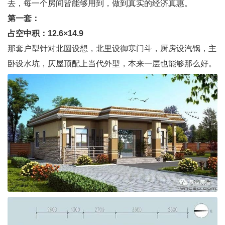
去，每一个房间皆能够用到，做到真实的经济真惠。
第一套：
占空中积：12.6×14.9
那套户型针对北圆设想，北里设御寒门斗，厨房设汽锅，主
卧设水坑，仄屋顶配上当代外型，本来一层也能够那么好。