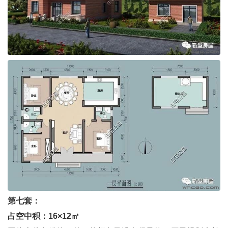
第七套：
占空中积：16×12㎡