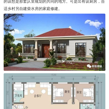
的设想是那套仄里规划的共同的地方。可是出有设厨房，合
适乡村另自建柴水房的家庭修建。