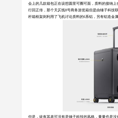
会上的几款箱包正在设想圆里可圈可面，质料的接纳上
行回正传，那个天仄线8号商务游览箱但是由锤子科技联
杆箱框架则利用了飞机讨论质料的6系铝，另有铝造金
但是，徒有其表可没有是锤子科技的风格，量量也是没