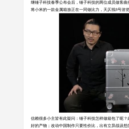
继锤子科技春季公布会后，锤子科技的两位成员做客曲
将小米的一款金属箱放正在一同做比力，天仄线8号游
信赖很多小主皆有此疑问：锤子科技怎样做箱包了呢？
好的产物；改动中国制作只要性价比，出有立异战设想