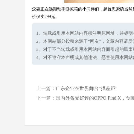
4
念要正在远期动手游览箱的小同伴们，起首思索确当然
价仅卖299元。
1、转载或引用本网站内容须注明原网址，并标明本网站网址(h
2、本网站部分投稿来源于“网友”，文章内容请
3、对于不当转载或引用本网站内容而引起的民事
4、对不遵守本声明或其他违法、恶意使用本网站
上一篇：
广东企业在世界舞台“找差距”
下一篇：
国内外备受好评的OPPO Find X，