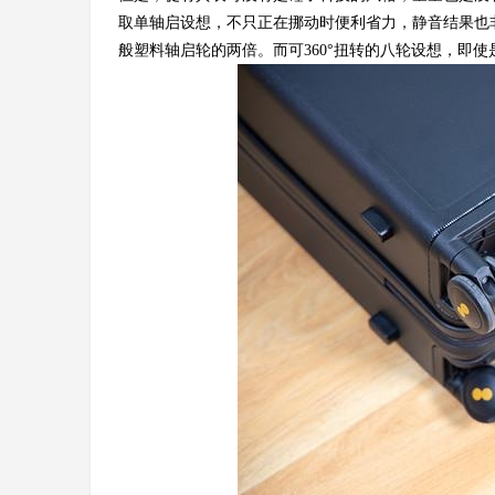
取单轴启设想，不只正在挪动时便利省力，静音结果也
般塑料轴启轮的两倍。而可360°扭转的八轮设想，即