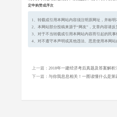
定申购赞成序次
1、转载或引用本网站内容须注明原网址，并标明本网站网址(h
2、本网站部分投稿来源于“网友”，文章内容请
3、对于不当转载或引用本网站内容而引起的民事
4、对不遵守本声明或其他违法、恶意使用本网站
上一篇：
2018年一建经济考后真题及答案解析
下一篇：
与你我息息相关！一图读懂什么是第四次