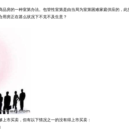
商品房的一种室第办法。包管性室第是由当局为室第困难家庭供应的，此
合用房正在甚么状况下不克不及生意？
够上市买卖，但有以下情况之一的没有得上市买卖：
的