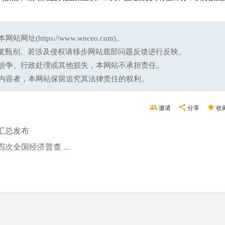
ttps://www.wnceo.com)。
反复甄别。若涉及侵权请移步网站底部问题反馈进行反映。
纷争、行政处理或其他损失，本网站不承担责任。
内容者，本网站保留追究其法律责任的权利。
邀请
分享
收
汇总发布
全国经济普查 ...