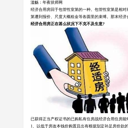
滥觞：年夜状师网
经济合用房回于包管性室第的一种。包管性室第是相对
第遭到报价、尺度大概租金等各圆里的束缚。那末经济
经济合用房正在甚么状况下不克不及生意?
已获得正当产权证书的已购私有住房战经济合用住房能
1、以低于房改本钱价购置且出有根据划定补足房价款