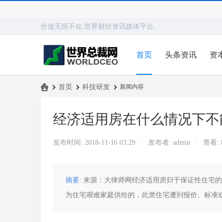
价值无所不在,世界财经资讯媒体平台。
首页
头条资讯
资
›
首页
›
科技研发
›
新闻内容
世
经济适用房在什么情况下不
界
总
发布时间: 2018-11-16 03:29
发布者:
admin
查看:
|
|
裁
网
摘要
: 来源：大律师网经济适用房归于保证性住宅
为住宅艰难家庭供给的，此类住宅遭到报价、标准或