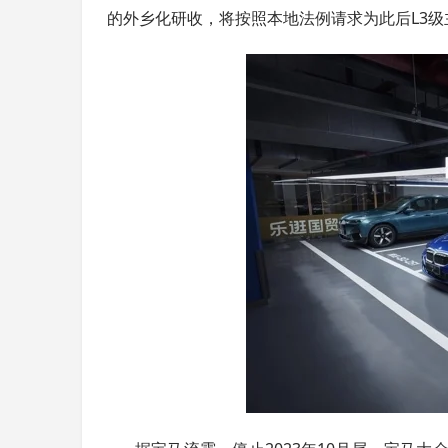
的外乡化研收，将按照本地法例请求为此后L3