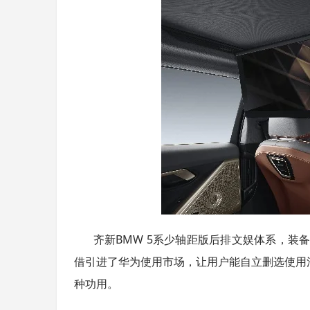
4
齐新BMW 5系少轴距版后排文娱体系，装备
借引进了华为使用市场，让用户能自立删选使用
种功用。