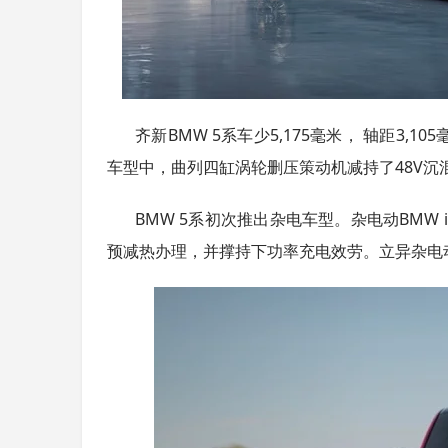
齐新BMW 5系车少5,175毫米， 轴距3
车型中，曲列四缸涡轮删压策动机减持了48V沉混
BMW 5系初次推出杂电车型。杂电动BMW 
预减热办理，并撑持下功率充电效劳。立异杂电动B