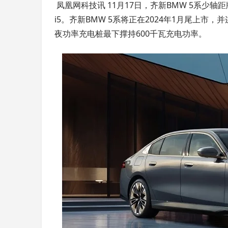
凤凰网科技讯 11月17日，齐新BMW 5系少
i5。齐新BMW 5系将正在2024年1月尾上市
夜功率充电桩最下撑持600千瓦充电功率。