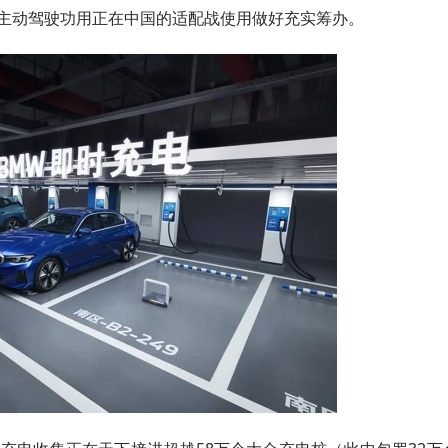
级主动驾驶功用正在中国的适配战使用做好充实筹办。