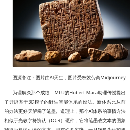
图源备注：图片由AI天生，图片受权效劳商Midjourney
为理解决那个成绩，MLU的Hubert Mara助理传授提出
了开辟基于3D模子的野生智能体系的设法。新体系比从前
的办法更好天解稀了笔墨。道理上，那个AI体系的事情方法
相似于光教字符辨认（OCR）硬件，它将笔墨战文本的图象
转换为机械可读的文本。那有许多劣势，一旦转换为计较机