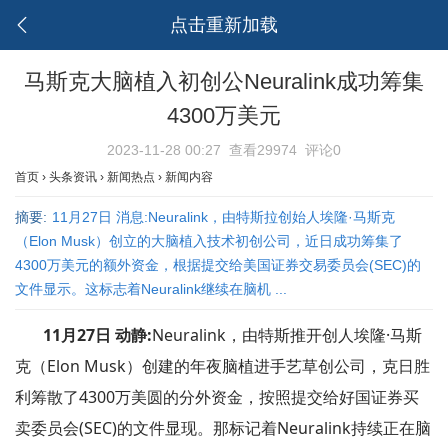
点击重新加载
马斯克大脑植入初创公Neuralink成功筹集
4300万美元
2023-11-28 00:27
查看29974
评论0
首页
›
头条资讯
›
新闻热点
›
新闻内容
摘要:
11月27日 消息:Neuralink，由特斯拉创始人埃隆·马斯克
（Elon Musk）创立的大脑植入技术初创公司，近日成功筹集了
4300万美元的额外资金，根据提交给美国证券交易委员会(SEC)的
文件显示。这标志着Neuralink继续在脑机 ...
11月27日 动静:
Neuralink，由特斯推开创人埃隆·马斯
克（Elon Musk）创建的年夜脑植进手艺草创公司，克日胜
利筹散了4300万美圆的分外资金，按照提交给好国证券买
卖委员会(SEC)的文件显现。那标记着Neuralink持续正在脑