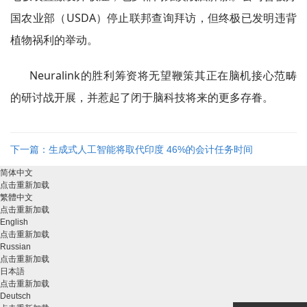
国农业部（USDA）停止联邦查询拜访，但终极已发明违背
植物祸利的举动。
Neuralink的胜利筹资将无望鞭策其正在脑机接心范畴
的研讨战开展，并惹起了闭于脑科技将来的更多存眷。
下一篇：生成式人工智能将取代印度 46%的会计任务时间
简体中文
点击重新加载
繁體中文
点击重新加载
English
点击重新加载
Russian
点击重新加载
日本語
点击重新加载
Deutsch