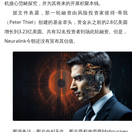
机接心范畴探究，并为其将来的开展积聚本钱。
据文件表露，那一轮融资由风险投资家彼得·蒂我
（Peter Thiel）创建的基金牵头，资金从之前的2.8亿美圆
增长到3.23亿美圆。共有32名投资者到场此轮融资。但是，
Neuralink今朝还没有宣布其估值。
图源备注：图片由AI天生，图片受权效劳商Midjourney