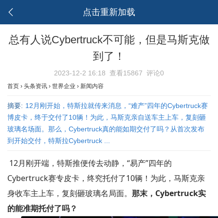
点击重新加载
总有人说Cybertruck不可能，但是马斯克做
到了！
2023-12-2 16:18
查看15867
评论0
首页
›
头条资讯
›
世界企业
›
新闻内容
摘要:
12月刚开始，特斯拉就传来消息，“难产”四年的Cybertruck赛
博皮卡，终于交付了10辆！为此，马斯克亲自送车主上车，复刻砸
玻璃名场面。那么，Cybertruck真的能如期交付了吗？从首次发布
到开始交付，特斯拉Cybertruck ...
12月刚开端，特斯推便传去动静，“易产”四年的
Cybertruck赛专皮卡，终究托付了10辆！为此，马斯克亲
身收车主上车，复刻砸玻璃名局面。
那末，Cybertruck实
的能准期托付了吗？