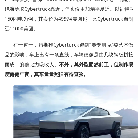
绝航等取Cybertruck靠近，但卖价更加亲平易近。以祸特F-
150闪电为例，其卖价为49974美圆起，比Cybertruck自制
远11000美圆。
有一道一，特斯推Cyberturck遭到“赛专朋克”类艺术做
品的影响，车上出有一条直线，车辆便像是由几块钢板拼接
而成，的确比力吸收人。
不外，其外型固然前卫，但制作易
度偏偏年夜，真车量量照旧有待查验。