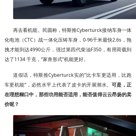
再去看机能。民圆称，特斯推Cyberturck接纳车身一体
化电池（CTC）战一体化压铸车身，0-96千米最快2.6s，拖
拽才能到达4990公斤，强过第四代柴油F350，有用荷载到
达了1134 千克，“家兽形式”机能更好。
道假话，特斯推Cyberturck实的“比卡车更适用，比跑
车更机能”，必然水平上代表了皮卡的开展潮水。
可是，正
在理想糊口中，那些功用能否适用，能否值得云云昂扬的卖
价呢？