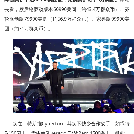
去看，厥后轮驱动版本60990美圆（约43.4万群众币）、齐
轮驱动版79990美圆（约56.9万群众币）、家兽版99990美
圆（约71万群众币）。
实在，特斯推Cyberturck其实不缺少合作敌手。如祸特
F-150闪电、雪佛兰Silverado EV战Ram 1500杂电，机能、