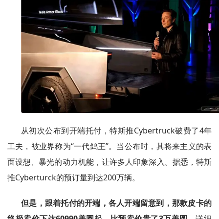
从初次公布到开端托付，特斯推Cybertruck破费了4年
工夫，被业界称为“一代鸽王”。当公布时，其将来主义的表
面设想、暴光的动力机能，让许多人印象深入。据悉，特斯
推Cyberturck的预订量到达200万辆。
但是，跟着托付的开端，各人开端留意到，那款皮卡的
终极卖价下达60990美圆起，比预卖价贵了3万美圆。
详细