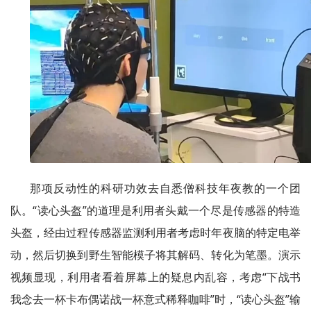
那项反动性的科研功效去自悉僧科技年夜教的一个团
队。“读心头盔”的道理是利用者头戴一个尽是传感器的特造
头盔，经由过程传感器监测利用者考虑时年夜脑的特定电举
动，然后切换到野生智能模子将其解码、转化为笔墨。演示
视频显现，利用者看着屏幕上的疑息内乱容，考虑“下战书
我念去一杯卡布偶诺战一杯意式稀释咖啡”时，“读心头盔”输