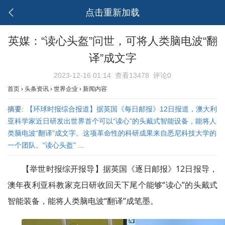
点击重新加载
英媒：“读心头盔”问世，可将人类脑电波“翻
译”成文字
2023-12-16 01:14
查看13478
评论0
首页
›
头条资讯
›
世界企业
›
新闻内容
摘要:
【环球时报综合报道】据英国《每日邮报》12日报道，澳大利
亚科学家近日研发出世界首个可以“读心”的头戴式智能设备，能将人
类脑电波“翻译”成文字。这项革命性的科研成果来自悉尼科技大学的
一个团队。“读心头盔” ...
【举世时报综开报导】据英国《逐日邮报》12日报导，
澳年夜利亚科教家克日研收回天下尾个能够“读心”的头戴式
智能装备，能将人类脑电波“翻译”成笔墨。