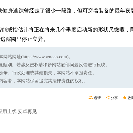
表以去，安康战健身逃踪曾经走了很少一段路，但可穿着装备的最年夜
r 等新品牌的智能戒指估计将正在将来几个季度启动新的形状尺微暇，
康逃踪圆里停止立异。
ttps://www.wnceo.com)。
反复甄别。若涉及侵权请移步网站底部问题反馈进行反映。
纷争、行政处理或其他损失，本网站不承担责任。
内容者，本网站保留追究其法律责任的权利。
邀请
分享
收
应用上线 安卓再见