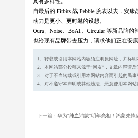
具有多样性。
自最后的 Fitbits 战 Pebble 腕
动力是更小、更时髦的设想。
Oura、Noise、BoAT、Circula
也给现有品牌带去压力，请求他们正在安
1、转载或引用本网站内容须注明原网址，并标明本网站网址(h
2、本网站部分投稿来源于“网友”，文章内容请
3、对于不当转载或引用本网站内容而引起的民事
4、对不遵守本声明或其他违法、恶意使用本网站
下一篇：
华为“纯血鸿蒙”明年亮相！鸿蒙先锋