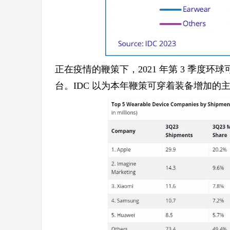
4
正在疫情的鞭策下，2021 年第 3 季度环球可穿着
台。IDC 以为本年鞭策可穿着装备增加