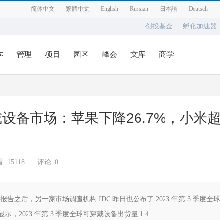
简体中文
繁體中文
English
Russian
日本語
Deutsch
创投基金
孵化加速器
本
管理
项目
园区
峰会
文库
商学
穿戴设备市场：苹果下降26.7%，小米
看:
15118
评论: 0
|
s 公布报告之后，另一家市场调查机构 IDC 昨日也公布了 2023 年第 3 季度全球
2023 年第 3 季度全球可穿戴设备出货量 1.4 ...