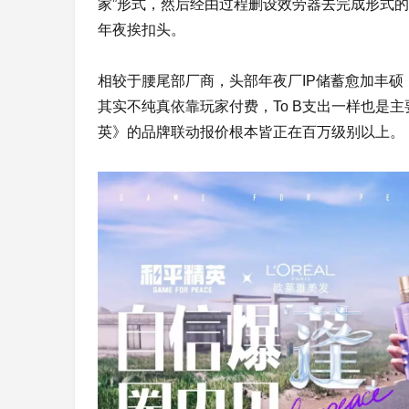
家”形式，然后经由过程删设效劳器去完成形式
年夜挨扣头。
相较于腰尾部厂商，头部年夜厂IP储蓄愈加丰硕
其实不纯真依靠玩家付费，To B支出一样也是
英》的品牌联动报价根本皆正在百万级别以上。