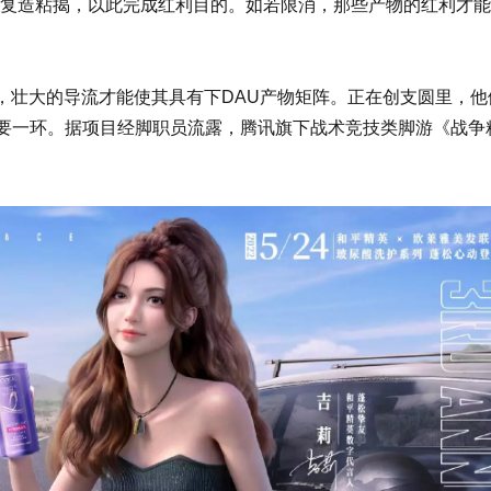
的复造粘揭，以此完成红利目的。如若限消，那些产物的红利才
，壮大的导流才能使其具有下DAU产物矩阵。正在创支圆里，他
主要一环。据项目经脚职员流露，腾讯旗下战术竞技类脚游《战争