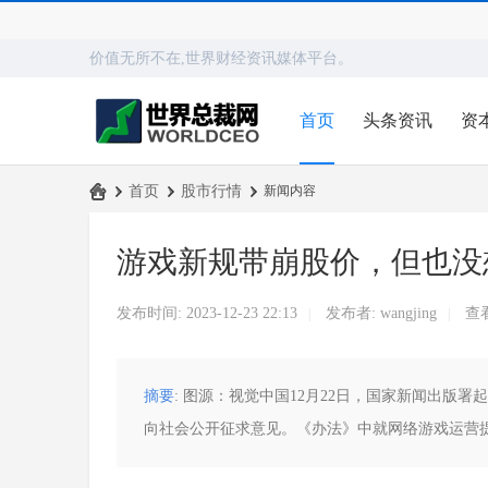
价值无所不在,世界财经资讯媒体平台。
首页
头条资讯
资
›
首页
›
股市行情
›
新闻内容
世
游戏新规带崩股价，但也没
界
总
发布时间: 2023-12-23 22:13
发布者:
wangjing
查
|
|
裁
网
摘要
: 图源：视觉中国12月22日，国家新闻出
向社会公开征求意见。《办法》中就网络游戏运营提