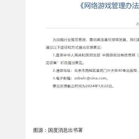
图源：国度消息出书署