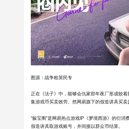
图源：战争粗英民专
正在《法子》中，能够会仇家部年夜厂形成较着
集游戏币买卖效劳。然网易旗下的假造讲具买卖
“躲宝阁”是网易热点游戏IP《梦境西游》的衍消
假造讲具取游戏账号，并间接以群众币结算。