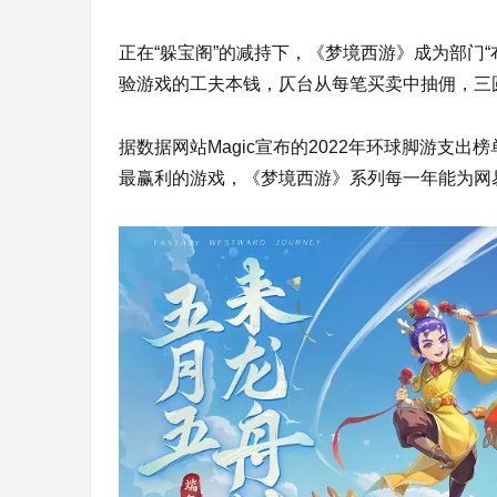
正在“躲宝阁”的减持下，《梦境西游》成为部门
验游戏的工夫本钱，仄台从每笔买卖中抽佣，三
据数据网站Magic宣布的2022年环球脚游支
最赢利的游戏，《梦境西游》系列每一年能为网易