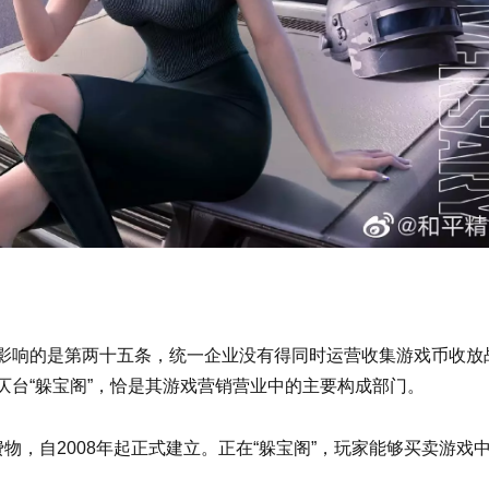
影响的是第两十五条，统一企业没有得同时运营收集游戏币收放
仄台“躲宝阁”，恰是其游戏营销营业中的主要构成部门。
费物，自2008年起正式建立。正在“躲宝阁”，玩家能够买卖游戏