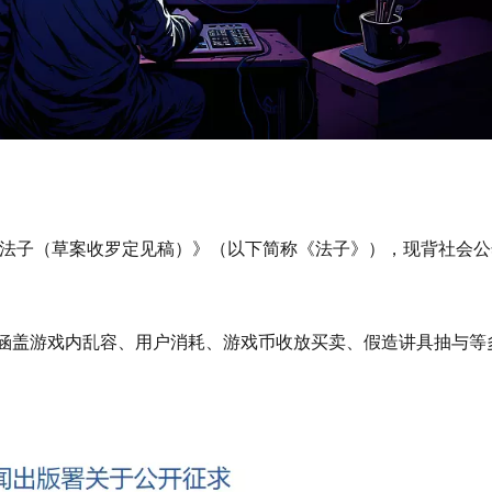
理法子（草案收罗定见稿）》（以下简称《法子》），现背社会公
涵盖游戏内乱容、用户消耗、游戏币收放买卖、假造讲具抽与等