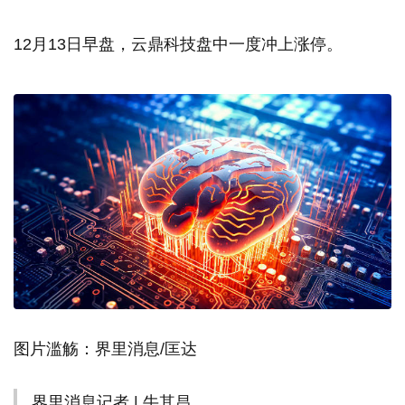
12月13日早盘，云鼎科技盘中一度冲上涨停。
图片滥觞：界里消息/匡达
界里消息记者 |
牛其昌