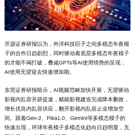
开源证券研报以为，外洋科技巨子之间多模态年夜模
子的合作日趋剧烈，同时驱动着底层多模态年夜模子
的才能不竭打破，叠减GPTs等AI使用情势的呈现，
AI使用无望迎去快速增加期。
东莞证券研报暗示，AI视频范畴加快开展，无望驱动
影视内乱容开辟提速，赋能影视建造完成降本删效，
增长优良内乱容供应，翻开影视内乱容止业增加空
间。跟着Gen-2、Pika1.0、Gemini等多模态模子的
快速出现，环球年夜模子多模态化趋向日趋明显，无