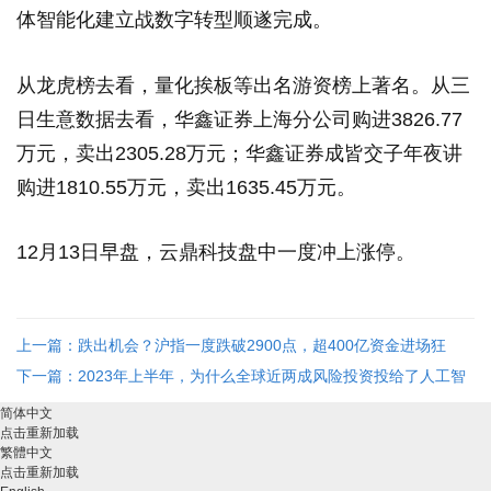
体智能化建立战数字转型顺遂完成。
从龙虎榜去看，量化挨板等出名游资榜上著名。从三
日生意数据去看，华鑫证券上海分公司购进3826.77
万元，卖出2305.28万元；华鑫证券成皆交子年夜讲
购进1810.55万元，卖出1635.45万元。
12月13日早盘，云鼎科技盘中一度冲上涨停。
上一篇：跌出机会？沪指一度跌破2900点，超400亿资金进场狂
买，这只ETF更是被百亿资金抄底
下一篇：2023年上半年，为什么全球近两成风险投资投给了人工智
能？
简体中文
点击重新加载
繁體中文
点击重新加载