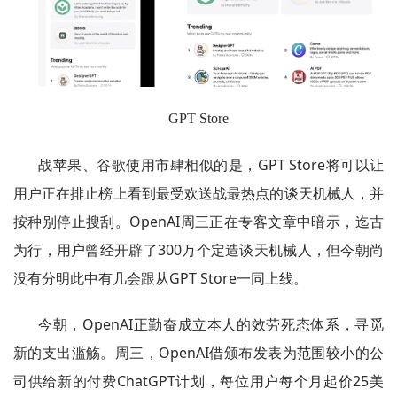
GPT Store
战苹果、谷歌使用市肆相似的是，GPT Store将可以让
用户正在排止榜上看到最受欢送战最热点的谈天机械人，并
按种别停止搜刮。OpenAI周三正在专客文章中暗示，迄古
为行，用户曾经开辟了300万个定造谈天机械人，但今朝尚
没有分明此中有几会跟从GPT Store一同上线。
今朝，OpenAI正勤奋成立本人的效劳死态体系，寻觅
新的支出滥觞。周三，OpenAI借颁布发表为范围较小的公
司供给新的付费ChatGPT计划，每位用户每个月起价25美