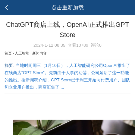
点击重新加载
ChatGPT商店上线，OpenAI正式推出GPT
Store
2024-1-12 08:35
查看10789
评论0
首页
›
人工智能
›
新闻内容
摘要:
当地时间周三（1月10日），人工智能研究公司OpenAI推出了
在线商店“GPT Store”。先前由于人事的动荡，公司延后了这一功能
的推出。据新闻稿介绍，GPT Store已于周三开始向付费用户、团队
和企业用户推出，商店汇集了 ...