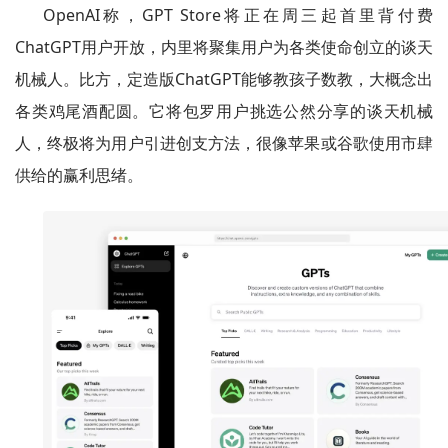
OpenAI称，GPT Store将正在周三起首里背付费
ChatGPT用户开放，内里将聚集用户为各类使命创立的谈天
机械人。比方，定造版ChatGPT能够教孩子数教，大概念出
各类鸡尾酒配圆。它将包罗用户挑选公然分享的谈天机械
人，终极将为用户引进创支方法，很像苹果或谷歌使用市肆
供给的赢利思绪。